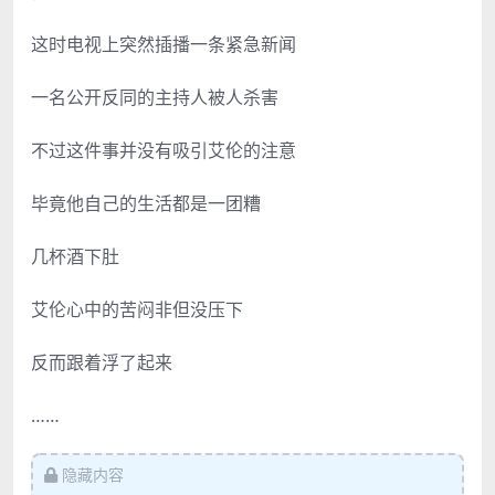
这时电视上突然插播一条紧急新闻
一名公开反同的主持人被人杀害
不过这件事并没有吸引艾伦的注意
毕竟他自己的生活都是一团糟
几杯酒下肚
艾伦心中的苦闷非但没压下
反而跟着浮了起来
……
隐藏内容