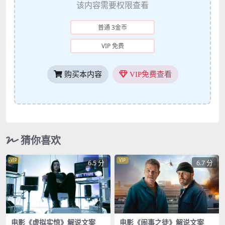
该内容需要权限查看
普通 3金币
VIP 免费
购买本内容
VIP免费查看
猜你喜欢
VIP
VIP
6.5 分
6.7 分
电影《虚拟实惊》解说文案
电影《闹事之徒》解说文案