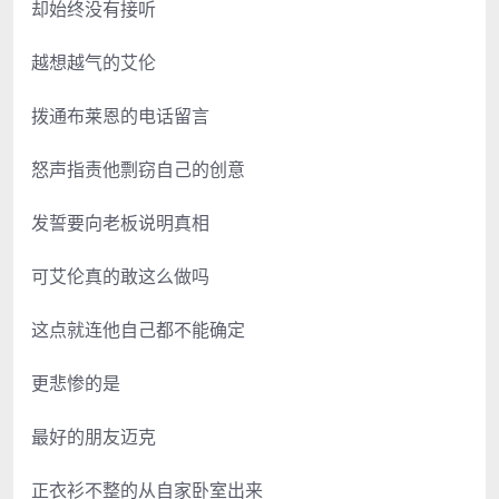
却始终没有接听
越想越气的艾伦
拨通布莱恩的电话留言
怒声指责他剽窃自己的创意
发誓要向老板说明真相
可艾伦真的敢这么做吗
这点就连他自己都不能确定
更悲惨的是
最好的朋友迈克
正衣衫不整的从自家卧室出来