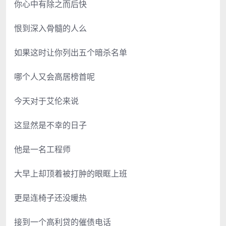
你心中有除之而后快
恨到深入骨髓的人么
如果这时让你列出五个暗杀名单
哪个人又会高居榜首呢
今天对于艾伦来说
这显然是不幸的日子
他是一名工程师
大早上却顶着被打肿的眼眶上班
更是连椅子还没暖热
接到一个高利贷的催债电话