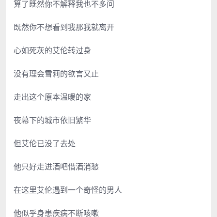
算了既然你不解释我也不多问
既然你不想看到我那我就离开
心如死灰的艾伦转过身
没有理会雪莉的欲言又止
走出这个原本温暖的家
夜幕下的城市依旧繁华
但艾伦已没了去处
他只好走进酒吧借酒消愁
在这里艾伦遇到一个奇怪的男人
他似乎身患疾病不断咳嗽