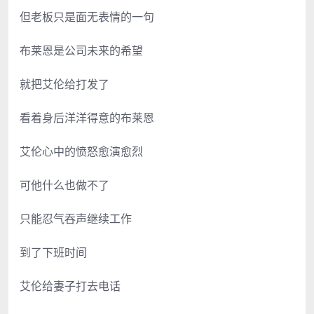
但老板只是面无表情的一句
布莱恩是公司未来的希望
就把艾伦给打发了
看着身后洋洋得意的布莱恩
艾伦心中的愤怒愈演愈烈
可他什么也做不了
只能忍气吞声继续工作
到了下班时间
艾伦给妻子打去电话