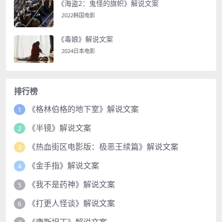
《海盗2：鬼怪的旗帜》解说文案
2022韩国电影
《毒娘》解说文案
2024日本电影
排行榜
《格林伯格的地下室》解说文案
1
《半镜》解说文案
2
《热血街区电影版：极恶王续篇》解说文案
3
《金手指》解说文案
4
《我不是药神》解说文案
5
《打更人怪谈》解说文案
6