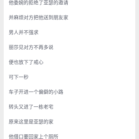
他委婉的拒绝了亚瑟的邀请
并麻烦对方把他送到朋友家
男人并不强求
丽莎见对方不再多说
便也放下了戒心
可下一秒
车子开进一个偏僻的小路
转头又进了一栋老宅
原来这里是亚瑟的家
他借口要回家上个厕所