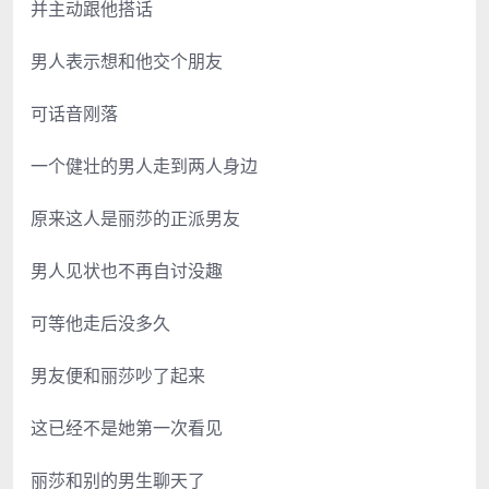
并主动跟他搭话
男人表示想和他交个朋友
可话音刚落
一个健壮的男人走到两人身边
原来这人是丽莎的正派男友
男人见状也不再自讨没趣
可等他走后没多久
男友便和丽莎吵了起来
这已经不是她第一次看见
丽莎和别的男生聊天了