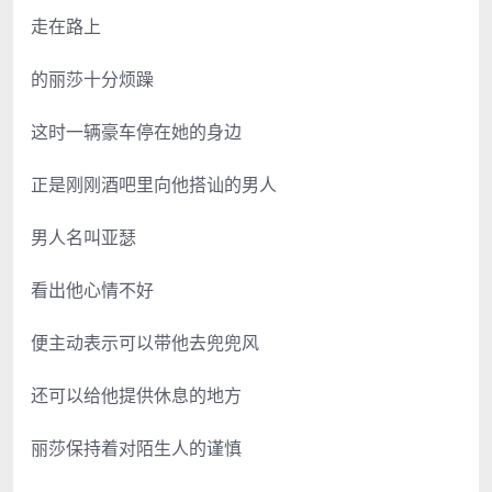
走在路上
的丽莎十分烦躁
这时一辆豪车停在她的身边
正是刚刚酒吧里向他搭讪的男人
男人名叫亚瑟
看出他心情不好
便主动表示可以带他去兜兜风
还可以给他提供休息的地方
丽莎保持着对陌生人的谨慎