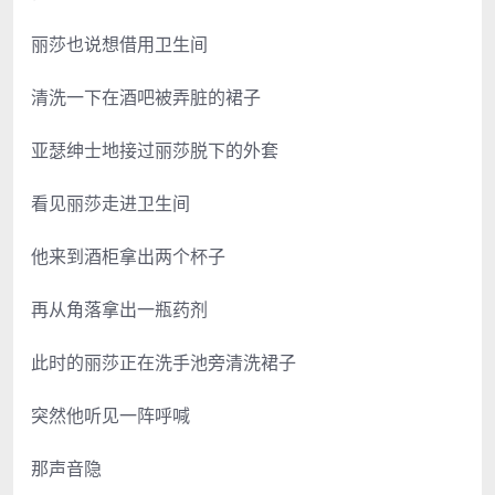
丽莎也说想借用卫生间
清洗一下在酒吧被弄脏的裙子
亚瑟绅士地接过丽莎脱下的外套
看见丽莎走进卫生间
他来到酒柜拿出两个杯子
再从角落拿出一瓶药剂
此时的丽莎正在洗手池旁清洗裙子
突然他听见一阵呼喊
那声音隐