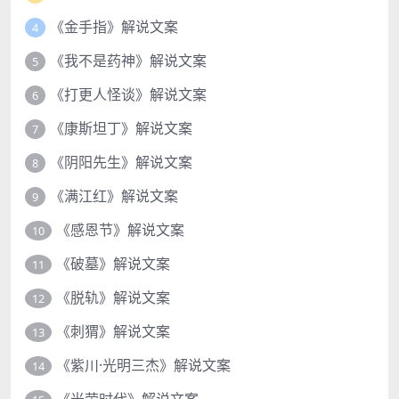
《金手指》解说文案
4
《我不是药神》解说文案
5
《打更人怪谈》解说文案
6
《康斯坦丁》解说文案
7
《阴阳先生》解说文案
8
《满江红》解说文案
9
《感恩节》解说文案
10
《破墓》解说文案
11
《脱轨》解说文案
12
《刺猬》解说文案
13
《紫川·光明三杰》解说文案
14