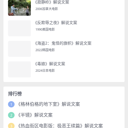
《寂静岭》解说文案
2006加拿大电影
《反欺辱之夜》解说文案
1990美国电影
《海盗2：鬼怪的旗帜》解说文案
2022韩国电影
《毒娘》解说文案
2024日本电影
排行榜
《格林伯格的地下室》解说文案
1
《半镜》解说文案
2
《热血街区电影版：极恶王续篇》解说文案
3