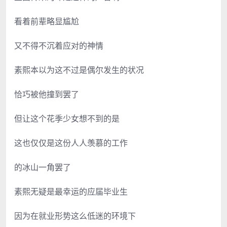
看着前辈略显尴尬
又不得不沉着应对的神情
素熙本以为这不过是偶尔发生的状况
恰巧被他撞到罢了
但让这个花季少女想不到的是
这也仅仅是这份人人羡慕的工作
的冰山一角罢了
素熙无疑是最幸运的应届毕业生
因为在就业形势这么低迷的环境下