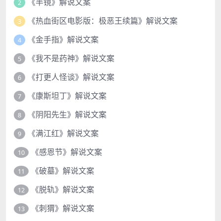
《半镜》解说文案
2
《热血街区电影版：极恶王续篇》解说文案
3
《金手指》解说文案
4
《我不是药神》解说文案
5
《打更人怪谈》解说文案
6
《康斯坦丁》解说文案
7
《阴阳先生》解说文案
8
《满江红》解说文案
9
《感恩节》解说文案
10
《破墓》解说文案
11
《脱轨》解说文案
12
《刺猬》解说文案
13