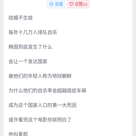
收藏
点赞(
1
)
结婚不生娃
每年十几万人排队自杀
韩国到底发生了什么
会让一个发达国家
被他们的年轻人称为地狱朝鲜
为什么他们的自杀率会超越癌症车祸
成为这个国家人口的第一大死因
或许看完这个电影你就明白了
他叫素熙