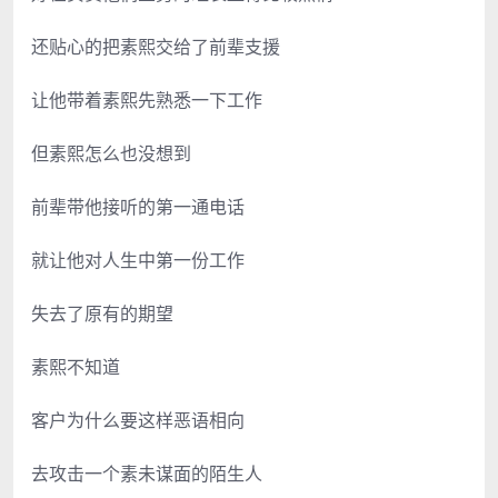
还贴心的把素熙交给了前辈支援
让他带着素熙先熟悉一下工作
但素熙怎么也没想到
前辈带他接听的第一通电话
就让他对人生中第一份工作
失去了原有的期望
素熙不知道
客户为什么要这样恶语相向
去攻击一个素未谋面的陌生人