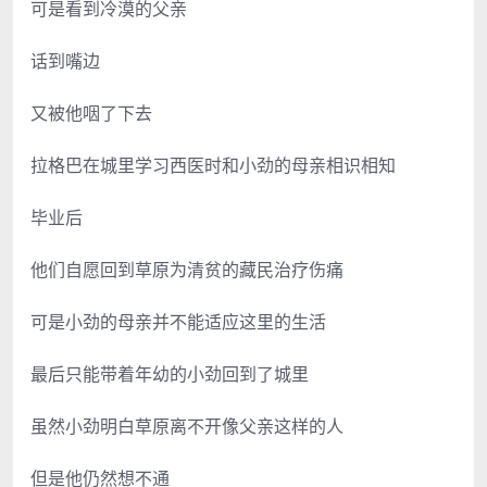
可是看到冷漠的父亲
话到嘴边
又被他咽了下去
拉格巴在城里学习西医时和小劲的母亲相识相知
毕业后
他们自愿回到草原为清贫的藏民治疗伤痛
可是小劲的母亲并不能适应这里的生活
最后只能带着年幼的小劲回到了城里
虽然小劲明白草原离不开像父亲这样的人
但是他仍然想不通