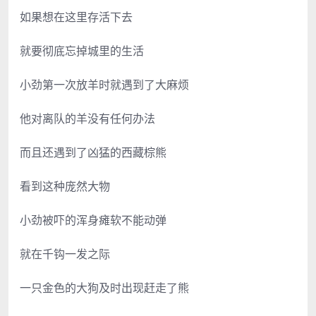
如果想在这里存活下去
就要彻底忘掉城里的生活
小劲第一次放羊时就遇到了大麻烦
他对离队的羊没有任何办法
而且还遇到了凶猛的西藏棕熊
看到这种庞然大物
小劲被吓的浑身瘫软不能动弹
就在千钩一发之际
一只金色的大狗及时出现赶走了熊