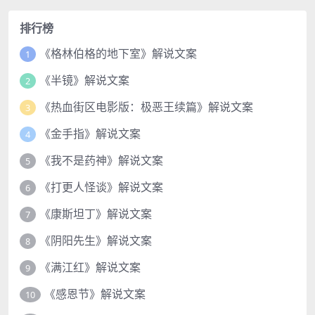
排行榜
《格林伯格的地下室》解说文案
1
《半镜》解说文案
2
《热血街区电影版：极恶王续篇》解说文案
3
《金手指》解说文案
4
《我不是药神》解说文案
5
《打更人怪谈》解说文案
6
《康斯坦丁》解说文案
7
《阴阳先生》解说文案
8
《满江红》解说文案
9
《感恩节》解说文案
10