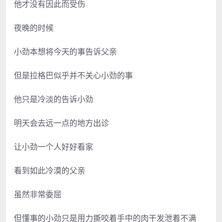
他才没有因此而受伤
夜晚的时候
小劲本想将今天的事告诉父亲
但是拉格巴似乎并不关心小劲的事
他只是冷淡的告诉小劲
明天会去远一点的地方出诊
让小劲一个人好好看家
看到如此冷漠的父亲
虽然非常委屈
但懂事的小劲只是用力撕咬着手中的肉干发泄着不满