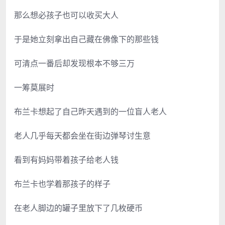
那么想必孩子也可以收买大人
于是她立刻拿出自己藏在佛像下的那些钱
可清点一番后却发现根本不够三万
一筹莫展时
布兰卡想起了自己昨天遇到的一位盲人老人
老人几乎每天都会坐在街边弹琴讨生意
看到有妈妈带着孩子给老人钱
布兰卡也学着那孩子的样子
在老人脚边的罐子里放下了几枚硬币