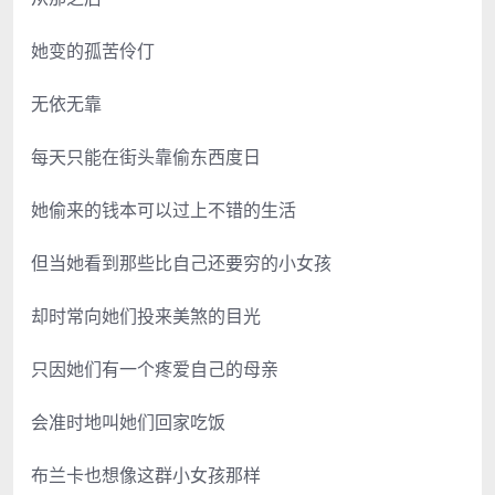
她变的孤苦伶仃
无依无靠
每天只能在街头靠偷东西度日
她偷来的钱本可以过上不错的生活
但当她看到那些比自己还要穷的小女孩
却时常向她们投来美煞的目光
只因她们有一个疼爱自己的母亲
会准时地叫她们回家吃饭
布兰卡也想像这群小女孩那样