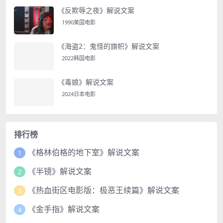
《反欺辱之夜》解说文案
1990美国电影
《海盗2：鬼怪的旗帜》解说文案
2022韩国电影
《毒娘》解说文案
2024日本电影
排行榜
《格林伯格的地下室》解说文案
1
《半镜》解说文案
2
《热血街区电影版：极恶王续篇》解说文案
3
《金手指》解说文案
4