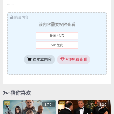
……
隐藏内容
该内容需要权限查看
普通 2金币
VIP 免费
购买本内容
VIP免费查看
猜你喜欢
VIP
VIP
3.7 分
8.2 分