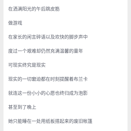
在洒满阳光的午后跳皮筋
做游戏
在家长的闲言碎语以及欢快的脚步声中
度过一个艰难却仍然充满温馨的童年
可现实终究是现实
现实的一切窘迫都在时刻提醒着布兰卡
就连这一份小小的心愿也终归成为泡影
甚至到了晚上
她只能睡在一处用纸板搭起来的废旧帐篷