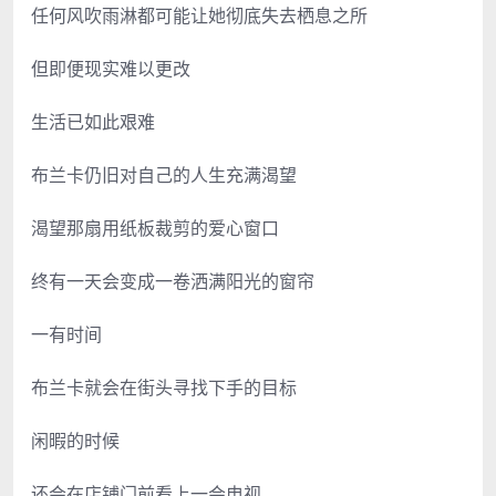
任何风吹雨淋都可能让她彻底失去栖息之所
但即便现实难以更改
生活已如此艰难
布兰卡仍旧对自己的人生充满渴望
渴望那扇用纸板裁剪的爱心窗口
终有一天会变成一卷洒满阳光的窗帘
一有时间
布兰卡就会在街头寻找下手的目标
闲暇的时候
还会在店铺门前看上一会电视