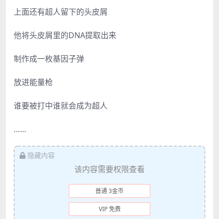
上面还有超人留下的头皮屑
他将头皮屑里的DNA提取出来
制作成一枚基因子弹
放进能量枪
谁要被打中谁就会成为超人
……
隐藏内容
该内容需要权限查看
普通 3金币
VIP 免费