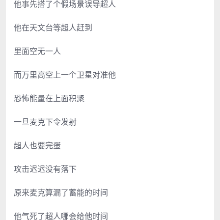
他事先搭了个假场景误导超人
他在天文台等超人赶到
里面空无一人
而万里高空上一个卫星对准他
恐怖能量在上面积聚
一旦麦克下令发射
超人也要完蛋
攻击迟迟没有落下
原来麦克算漏了蓄能的时间
他气死了超人哪会给他时间