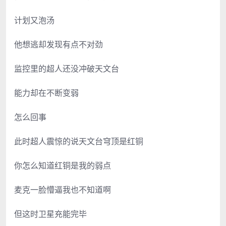
计划又泡汤
他想逃却发现有点不对劲
监控里的超人还没冲破天文台
能力却在不断变弱
怎么回事
此时超人震惊的说天文台穹顶是红铜
你怎么知道红铜是我的弱点
麦克一脸懵逼我也不知道啊
但这时卫星充能完毕