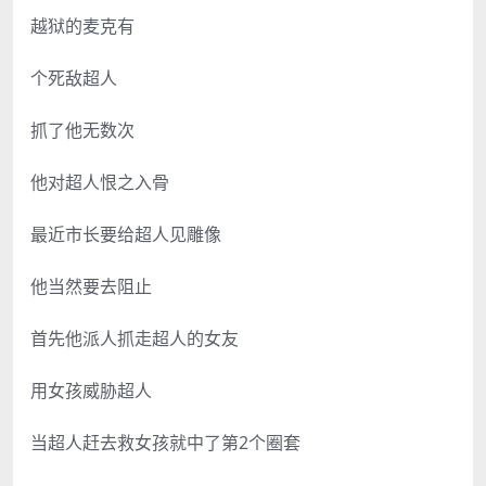
越狱的麦克有
个死敌超人
抓了他无数次
他对超人恨之入骨
最近市长要给超人见雕像
他当然要去阻止
首先他派人抓走超人的女友
用女孩威胁超人
当超人赶去救女孩就中了第2个圈套