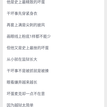
他是史上最精致的坏蛋
干坏事先穿紧身衣
再套上满是尖刺的披风
画眼线上粉底1样都不能少
但他又是史上最挫的坏蛋
从小就在监狱长大
干坏事不是被抓就是被揍
眼看嫌弃越来越长
坏蛋麦克却一点不在意
因为越狱太简单