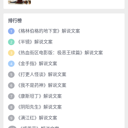
排行榜
《格林伯格的地下室》解说文案
1
《半镜》解说文案
2
《热血街区电影版：极恶王续篇》解说文案
3
《金手指》解说文案
4
《打更人怪谈》解说文案
5
《我不是药神》解说文案
6
《康斯坦丁》解说文案
7
《阴阳先生》解说文案
8
《满江红》解说文案
9