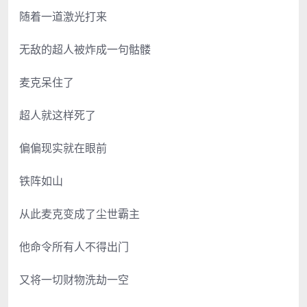
随着一道激光打来
无敌的超人被炸成一句骷髅
麦克呆住了
超人就这样死了
偏偏现实就在眼前
铁阵如山
从此麦克变成了尘世霸主
他命令所有人不得出门
又将一切财物洗劫一空