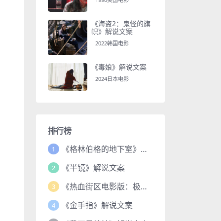
《海盗2：鬼怪的旗
帜》解说文案
2022韩国电影
《毒娘》解说文案
2024日本电影
排行榜
《格林伯格的地下室》解说文案
1
《半镜》解说文案
2
《热血街区电影版：极恶王续篇》解说文案
3
《金手指》解说文案
4