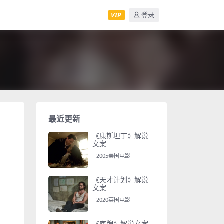
VIP
登录
最近更新
《康斯坦丁》解说
文案
2005美国电影
《天才计划》解说
文案
2020英国电影
《底牌》解说文案