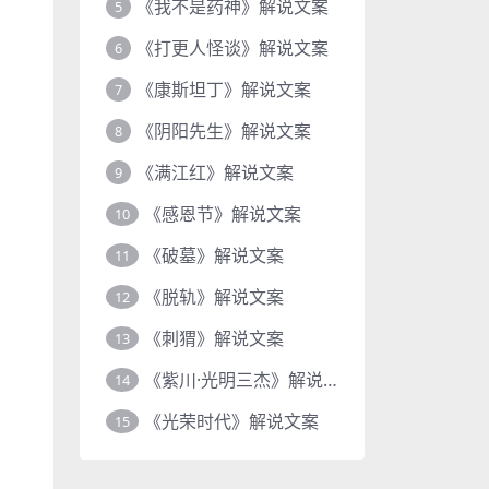
《我不是药神》解说文案
5
《打更人怪谈》解说文案
6
《康斯坦丁》解说文案
7
《阴阳先生》解说文案
8
《满江红》解说文案
9
《感恩节》解说文案
10
《破墓》解说文案
11
《脱轨》解说文案
12
《刺猬》解说文案
13
《紫川·光明三杰》解说文案
14
《光荣时代》解说文案
15