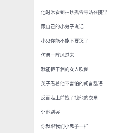
他时常看到袖珍孤零零站在院里
跟自己的小鬼子说话
小鬼你能不能不要哭了
仿佛一阵风过来
就能把干涸的女人吹倒
英子看着他不害怕的胡言乱语
反而走上前拽了拽他的衣角
让他别哭
你就跟我们小鬼子一样