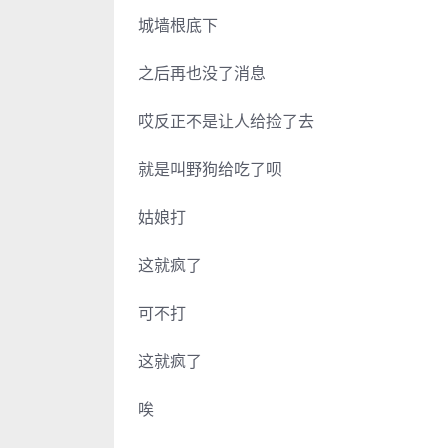
城墙根底下
之后再也没了消息
哎反正不是让人给捡了去
就是叫野狗给吃了呗
姑娘打
这就疯了
可不打
这就疯了
唉