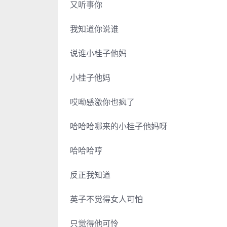
又听事你
我知道你说谁
说谁小桂子他妈
小桂子他妈
哎呦感激你也疯了
哈哈哈哪来的小桂子他妈呀
哈哈哈哼
反正我知道
英子不觉得女人可怕
只觉得他可怜