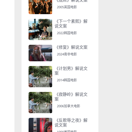
2005英国电影
《下一个素熙》解
说文案
2022韩国电影
《修复》解说文案
2024南非电影
《计划男》解说文
案
2014韩国电影
《寂静岭》解说文
案
2006加拿大电影
《反欺辱之夜》解
说文案
1990美国电影