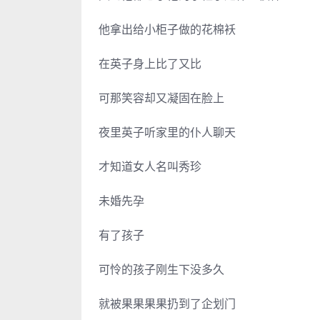
他拿出给小柜子做的花棉袄
在英子身上比了又比
可那笑容却又凝固在脸上
夜里英子听家里的仆人聊天
才知道女人名叫秀珍
未婚先孕
有了孩子
可怜的孩子刚生下没多久
就被果果果果扔到了企划门