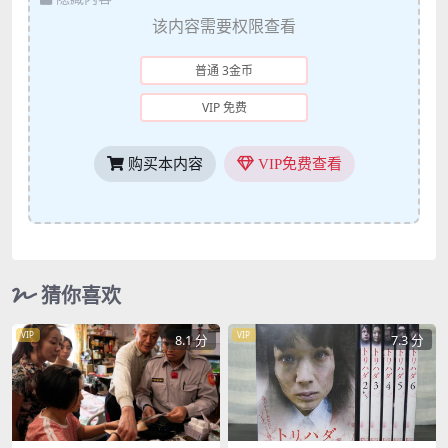
该内容需要权限查看
普通 3金币
VIP 免费
购买本内容
VIP免费查看
猜你喜欢
VIP
VIP
8.1 分
7.3 分