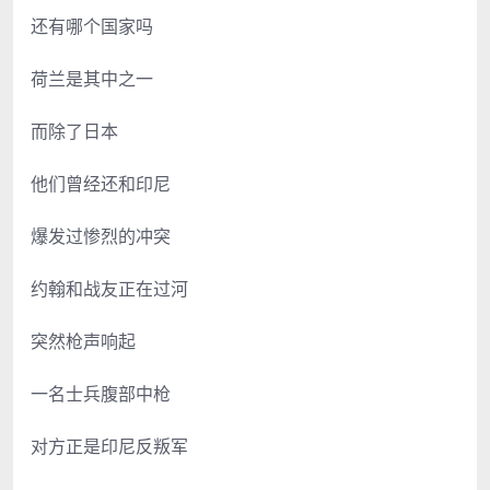
还有哪个国家吗
荷兰是其中之一
而除了日本
他们曾经还和印尼
爆发过惨烈的冲突
约翰和战友正在过河
突然枪声响起
一名士兵腹部中枪
对方正是印尼反叛军