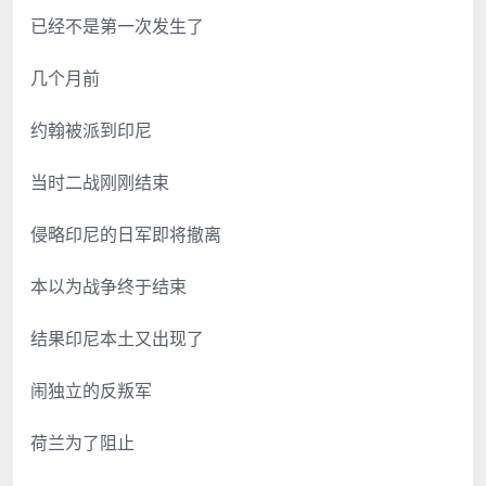
已经不是第一次发生了
几个月前
约翰被派到印尼
当时二战刚刚结束
侵略印尼的日军即将撤离
本以为战争终于结束
结果印尼本土又出现了
闹独立的反叛军
荷兰为了阻止