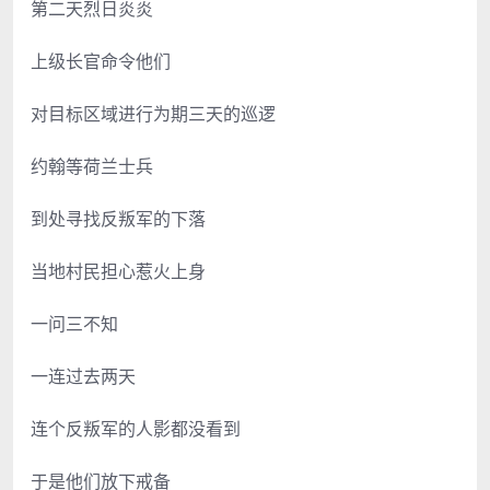
第二天烈日炎炎
上级长官命令他们
对目标区域进行为期三天的巡逻
约翰等荷兰士兵
到处寻找反叛军的下落
当地村民担心惹火上身
一问三不知
一连过去两天
连个反叛军的人影都没看到
于是他们放下戒备