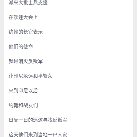
派来大批士兵支援
在欢迎大会上
约翰的长官表示
他们的使命
就是消灭反叛军
让印尼永远和平繁荣
来到印尼以后
约翰和战友们
日复一日的巡逻寻找反叛军
这天他们来到当地一户人家