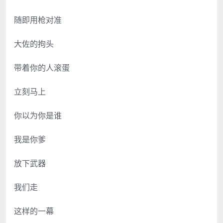
随即用枪对准
大佐的拘头
带着你的人滚蛋
立刻马上
你以为你是谁
我是你爹
放下武器
我们走
这样的一幕