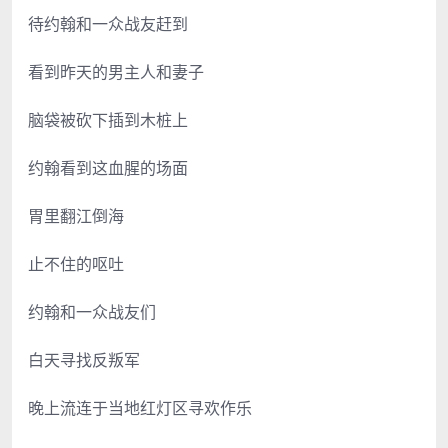
待约翰和一众战友赶到
看到昨天的男主人和妻子
脑袋被砍下插到木桩上
约翰看到这血腥的场面
胃里翻江倒海
止不住的呕吐
约翰和一众战友们
白天寻找反叛军
晚上流连于当地红灯区寻欢作乐