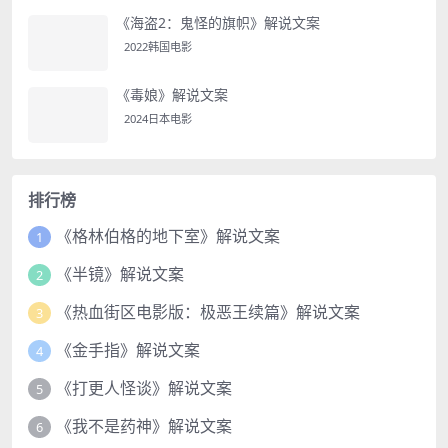
《海盗2：鬼怪的旗帜》解说文案
2022韩国电影
《毒娘》解说文案
2024日本电影
排行榜
《格林伯格的地下室》解说文案
1
《半镜》解说文案
2
《热血街区电影版：极恶王续篇》解说文案
3
《金手指》解说文案
4
《打更人怪谈》解说文案
5
《我不是药神》解说文案
6