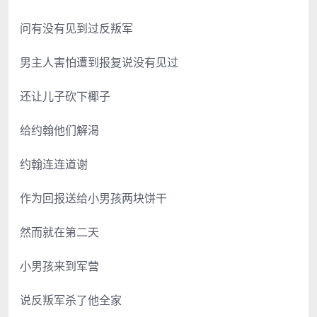
问有没有见到过反叛军
男主人害怕遭到报复说没有见过
还让儿子砍下椰子
给约翰他们解渴
约翰连连道谢
作为回报送给小男孩两块饼干
然而就在第二天
小男孩来到军营
说反叛军杀了他全家