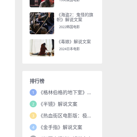
《海盗2：鬼怪的旗
帜》解说文案
2022韩国电影
《毒娘》解说文案
2024日本电影
排行榜
《格林伯格的地下室》解说文案
1
《半镜》解说文案
2
《热血街区电影版：极恶王续篇》解说文案
3
《金手指》解说文案
4