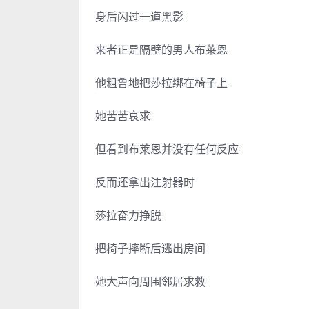
身后闪过一道黑影
来者正是隔壁的男人布莱恩
他粗鲁地把莎拉绑在椅子上
她苦苦哀求
但看到布莱恩并没有任何反应
反而还拿出注射器时
莎拉奋力挣脱
把椅子摔断后逃出房间
她大声向周围邻居求救