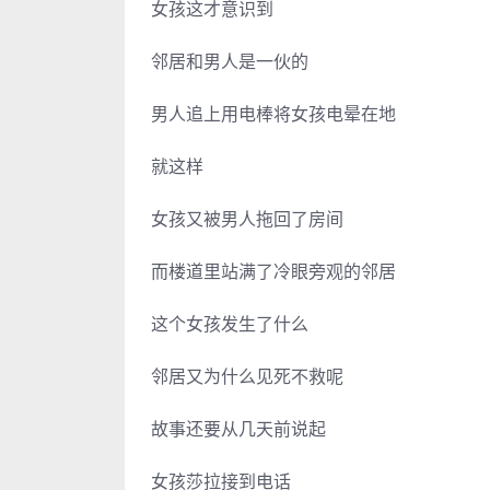
女孩这才意识到
邻居和男人是一伙的
男人追上用电棒将女孩电晕在地
就这样
女孩又被男人拖回了房间
而楼道里站满了冷眼旁观的邻居
这个女孩发生了什么
邻居又为什么见死不救呢
故事还要从几天前说起
女孩莎拉接到电话