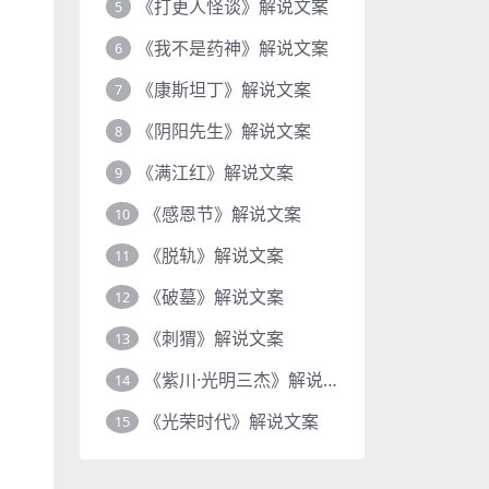
《打更人怪谈》解说文案
5
《我不是药神》解说文案
6
《康斯坦丁》解说文案
7
《阴阳先生》解说文案
8
《满江红》解说文案
9
《感恩节》解说文案
10
《脱轨》解说文案
11
《破墓》解说文案
12
《刺猬》解说文案
13
《紫川·光明三杰》解说文案
14
《光荣时代》解说文案
15