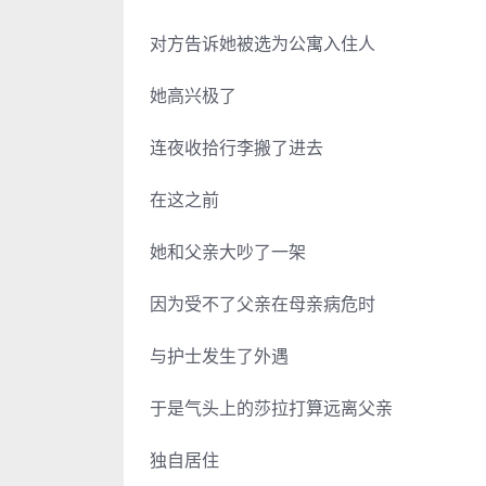
对方告诉她被选为公寓入住人
她高兴极了
连夜收拾行李搬了进去
在这之前
她和父亲大吵了一架
因为受不了父亲在母亲病危时
与护士发生了外遇
于是气头上的莎拉打算远离父亲
独自居住