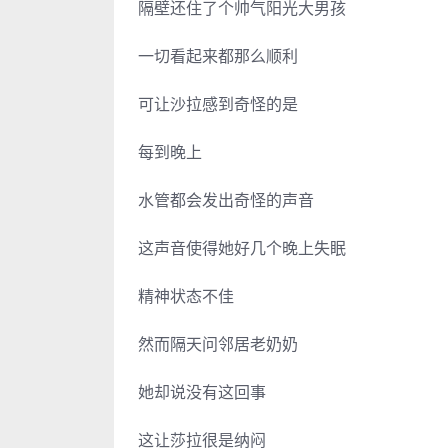
隔壁还住了个帅气阳光大男孩
一切看起来都那么顺利
可让沙拉感到奇怪的是
每到晚上
水管都会发出奇怪的声音
这声音使得她好几个晚上失眠
精神状态不佳
然而隔天问邻居老奶奶
她却说没有这回事
这让莎拉很是纳闷