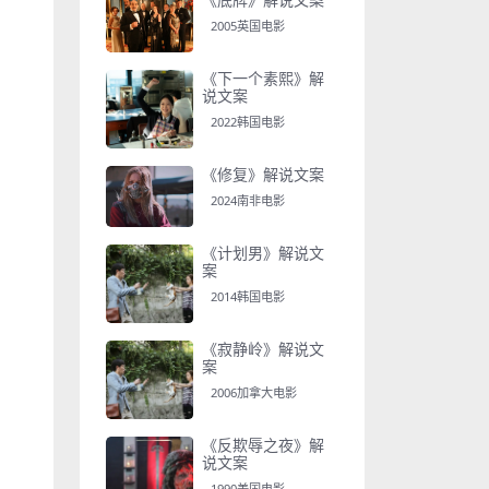
2005英国电影
《下一个素熙》解
说文案
2022韩国电影
《修复》解说文案
2024南非电影
《计划男》解说文
案
2014韩国电影
《寂静岭》解说文
案
2006加拿大电影
《反欺辱之夜》解
说文案
1990美国电影