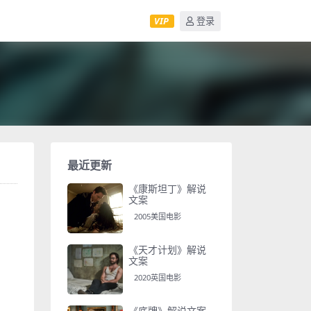
VIP
登录
最近更新
《康斯坦丁》解说
文案
2005美国电影
《天才计划》解说
文案
2020英国电影
《底牌》解说文案