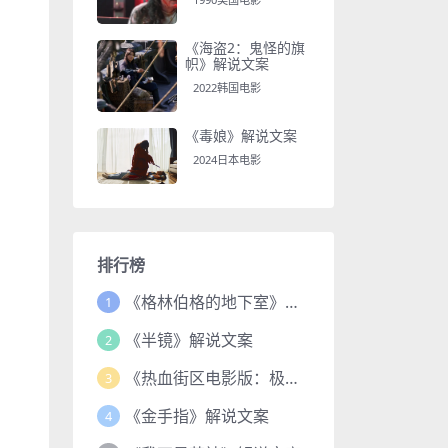
《海盗2：鬼怪的旗
帜》解说文案
2022韩国电影
《毒娘》解说文案
2024日本电影
排行榜
《格林伯格的地下室》解说文案
1
《半镜》解说文案
2
《热血街区电影版：极恶王续篇》解说文案
3
《金手指》解说文案
4