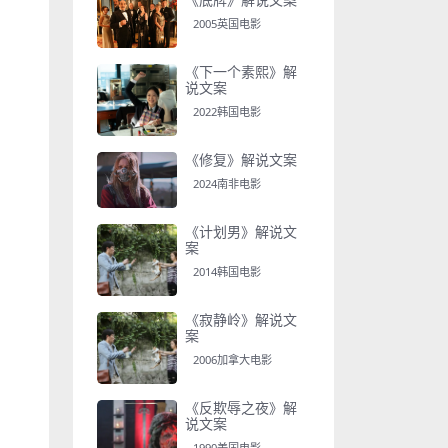
2005英国电影
《下一个素熙》解
说文案
2022韩国电影
《修复》解说文案
2024南非电影
《计划男》解说文
案
2014韩国电影
《寂静岭》解说文
案
2006加拿大电影
《反欺辱之夜》解
说文案
1990美国电影