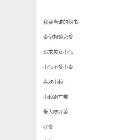
我要当谁的秘书
泰伊想谈恋爱
追求美女小派
小派不爱小泰
喜欢小赖
小赖跑车帅
带人吃好菜
好爱