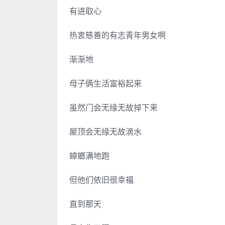
有进取心
热衷慈善的有志青年男女啊
渐渐地
母子俩生活富裕起来
虽然门会无缘无故掉下来
屋顶会无缘无故滴水
蟑螂满地跑
但他们依旧很幸福
直到那天