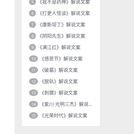
《我不是药神》解说文案
5
《打更人怪谈》解说文案
6
《康斯坦丁》解说文案
7
《阴阳先生》解说文案
8
《满江红》解说文案
9
《感恩节》解说文案
10
《破墓》解说文案
11
《脱轨》解说文案
12
《刺猬》解说文案
13
《紫川·光明三杰》解说文案
14
《光荣时代》解说文案
15