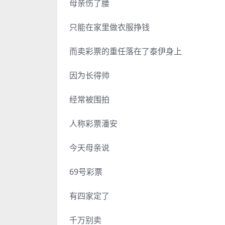
母亲伤了腰
只能在家里做衣服挣钱
而卖彩票的重任落在了泰伊身上
因为长得帅
经常被围拍
人称彩票潘安
今天母亲说
69号彩票
有四家定了
千万别卖