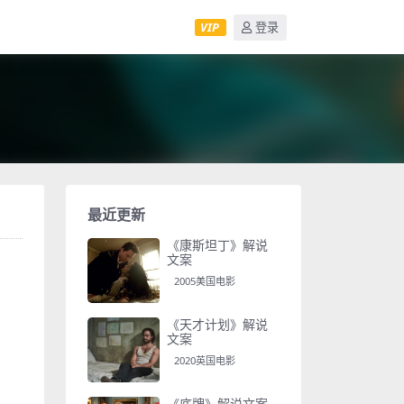
VIP
登录
最近更新
《康斯坦丁》解说
文案
2005美国电影
《天才计划》解说
文案
2020英国电影
《底牌》解说文案