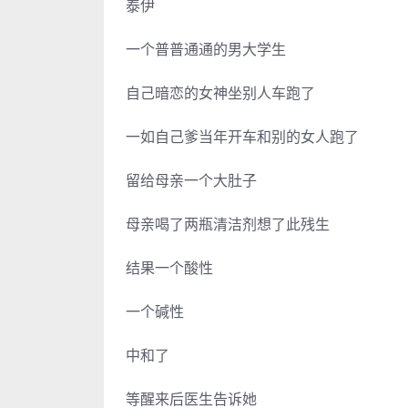
泰伊
一个普普通通的男大学生
自己暗恋的女神坐别人车跑了
一如自己爹当年开车和别的女人跑了
留给母亲一个大肚子
母亲喝了两瓶清洁剂想了此残生
结果一个酸性
一个碱性
中和了
等醒来后医生告诉她