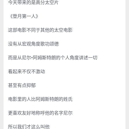
今天带来的是高分太空片
《登月第一人》
这部电影不同于其他的太空电影
没有从宏观角度歌功颂德
而是从尼尔•阿姆斯特朗的个人角度讲述一切
看起来不仅不激动
甚至有点抑郁
电影里的人比阿姆斯特朗的姓氏
更喜欢友好地称呼他的名字尼尔
所以我们才这么叫他