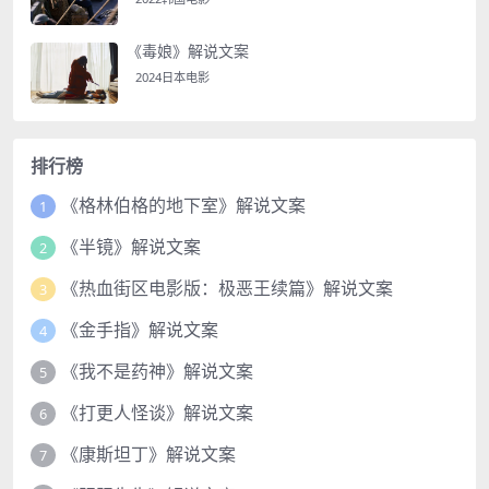
《毒娘》解说文案
2024日本电影
排行榜
《格林伯格的地下室》解说文案
1
《半镜》解说文案
2
《热血街区电影版：极恶王续篇》解说文案
3
《金手指》解说文案
4
《我不是药神》解说文案
5
《打更人怪谈》解说文案
6
《康斯坦丁》解说文案
7