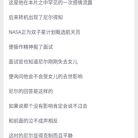
这是他在本片之中罕见的一次感情流露
后来转机出现了尼尔得知
NASA正为双子星计划甄选航天员
便振作精神报了面试
面试官也知道尼尔刚刚失去女儿
便询问他会不会受女儿的去世影响
尼尔的回答是这样的
如果说那个没有影响肯定会说不过去
和前面的泣不成声相反
这时的尼尔显得克制而且平静