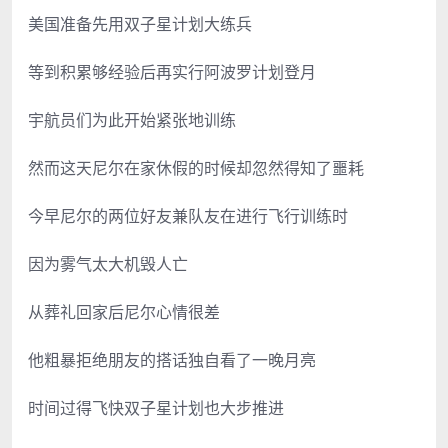
美国准备先用双子星计划大练兵
等到积累够经验后再实行阿波罗计划登月
宇航员们为此开始紧张地训练
然而这天尼尔在家休假的时候却忽然得知了噩耗
今早尼尔的两位好友兼队友在进行飞行训练时
因为雾气太大机毁人亡
从葬礼回家后尼尔心情很差
他粗暴拒绝朋友的搭话独自看了一晚月亮
时间过得飞快双子星计划也大步推进