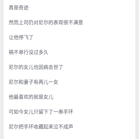
真是奇迹
然而上司仍对尼尔的表现很不满意
让他停飞了
祸不单行没过多久
尼尔的女儿也因病去世了
尼尔和妻子有两儿一女
他最喜欢的就是女儿
可如今女儿只留下了一串手环
尼尔把手环收藏起来泣不成声