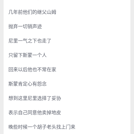
几年前他们的继父山姆
抛弃一切销声迹
尼里一气之下也走了
只留下斯蒙一个人
回来以后他也不常在家
斯蒙肯定心有怨念
想到这里尼里选择了妥协
表示自己同意他卖掉地皮
晚些时候一个胡子老头找上门来