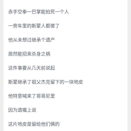
赤手空拳一巴掌能拍死一个人
一旁车里的斯蒙人都傻了
他从未想过继承个遗产
居然能招来杀身之祸
这件事要从几天前说起
斯蒙继承了祖父杰克留下的一块地皮
他特意喊来了哥哥尼里
因为遗嘱上说
这片地皮是留给他们俩的