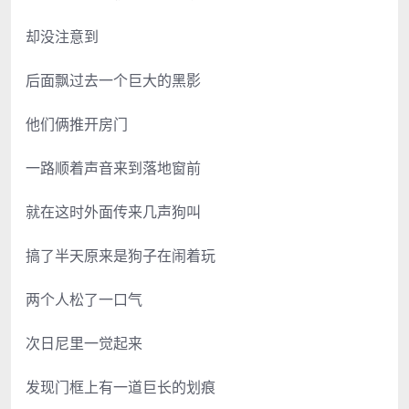
却没注意到
后面飘过去一个巨大的黑影
他们俩推开房门
一路顺着声音来到落地窗前
就在这时外面传来几声狗叫
搞了半天原来是狗子在闹着玩
两个人松了一口气
次日尼里一觉起来
发现门框上有一道巨长的划痕