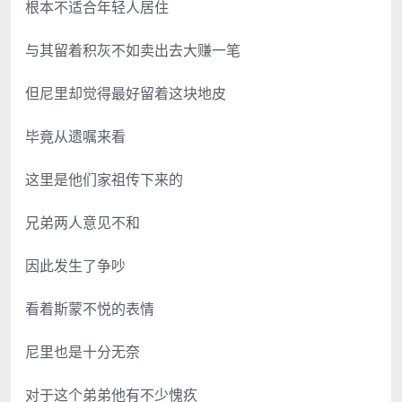
根本不适合年轻人居住
与其留着积灰不如卖出去大赚一笔
但尼里却觉得最好留着这块地皮
毕竟从遗嘱来看
这里是他们家祖传下来的
兄弟两人意见不和
因此发生了争吵
看着斯蒙不悦的表情
尼里也是十分无奈
对于这个弟弟他有不少愧疚