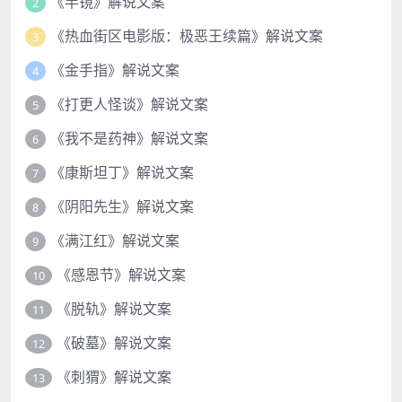
《半镜》解说文案
2
《热血街区电影版：极恶王续篇》解说文案
3
《金手指》解说文案
4
《打更人怪谈》解说文案
5
《我不是药神》解说文案
6
《康斯坦丁》解说文案
7
《阴阳先生》解说文案
8
《满江红》解说文案
9
《感恩节》解说文案
10
《脱轨》解说文案
11
《破墓》解说文案
12
《刺猬》解说文案
13