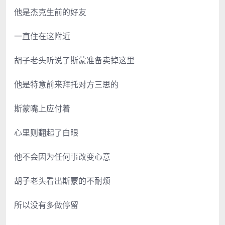
他是杰克生前的好友
一直住在这附近
胡子老头听说了斯蒙准备卖掉这里
他是特意前来拜托对方三思的
斯蒙嘴上应付着
心里则翻起了白眼
他不会因为任何事改变心意
胡子老头看出斯蒙的不耐烦
所以没有多做停留