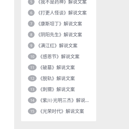
《我不是药神》解说文案
5
《打更人怪谈》解说文案
6
《康斯坦丁》解说文案
7
《阴阳先生》解说文案
8
《满江红》解说文案
9
《感恩节》解说文案
10
《破墓》解说文案
11
《脱轨》解说文案
12
《刺猬》解说文案
13
《紫川·光明三杰》解说文案
14
《光荣时代》解说文案
15