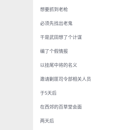
想要抓到老枪
必须先找出老鬼
干是武田想了个计谋
编了个假情报
以挂尾中将的名义
邀请剿匪司令部相关人员
于5天后
在西郊的百草堂会面
两天后