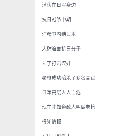
潜伏在日军身边
抗日战筝中期
汪精卫勾结日本
大肆迫害抗日分子
为了打击汉奸
老枪成功暗杀了多名高官
日军高层人人自危
现在才知道敌人叫做老枪
得知情报