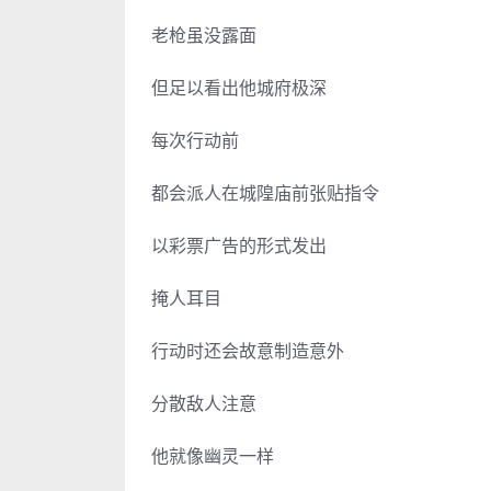
老枪虽没露面
但足以看出他城府极深
每次行动前
都会派人在城隍庙前张贴指令
以彩票广告的形式发出
掩人耳目
行动时还会故意制造意外
分散敌人注意
他就像幽灵一样