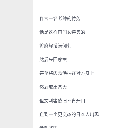
作为一名老辣的特务
他是这样审问女特务的
将麻绳插满倒刺
然后来回摩擦
甚至将肉汤涂抹在对方身上
然后放出恶犬
但女刺客依旧不肯开口
直到一个更变态的日本人出现