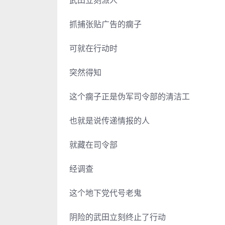
武田立刻派人
抓捕张贴广告的瘸子
可就在行动时
突然得知
这个瘸子正是伪军司令部的清洁工
也就是说传递情报的人
就藏在司令部
经调查
这个地下党代号老鬼
阴险的武田立刻终止了行动