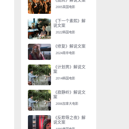
2005英国电影
《下一个素熙》解
说文案
2022韩国电影
《修复》解说文案
2024南非电影
《计划男》解说文
案
2014韩国电影
《寂静岭》解说文
案
2006加拿大电影
《反欺辱之夜》解
说文案
1990美国电影