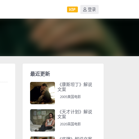
VIP
登录
最近更新
《康斯坦丁》解说
文案
2005美国电影
《天才计划》解说
文案
2020英国电影
《底牌》解说文案