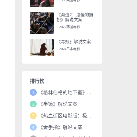
《海盗2：鬼怪的旗
帜》解说文案
2022韩国电影
《毒娘》解说文案
2024日本电影
排行榜
《格林伯格的地下室》解说文案
1
《半镜》解说文案
2
《热血街区电影版：极恶王续篇》解说文案
3
《金手指》解说文案
4