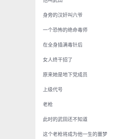
他叫武田
身旁的汉奸叫六爷
一个恐怖的绝命毒师
在全身插满毒针后
女人终干招了
原来她是地下党成员
上级代号
老枪
此时的武田还不知道
这个老枪将成为他一生的噩梦