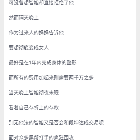
可没曾想智旭却直接拒绝了他
然而隔天晚上
作为过来人的妈妈告诉他
要想彻底变成女人
最好是在1年内完成身体的整形
而所有的费用加起来则需要两千万之多
当天晚上智旭彻夜未眠
看着自己存折上的存款
别无他法的智旭又是否会和段坤达成交易呢
面对众多黑帮打手的疯狂围攻