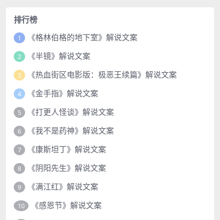
排行榜
《格林伯格的地下室》解说文案
1
《半镜》解说文案
2
《热血街区电影版：极恶王续篇》解说文案
3
《金手指》解说文案
4
《打更人怪谈》解说文案
5
《我不是药神》解说文案
6
《康斯坦丁》解说文案
7
《阴阳先生》解说文案
8
《满江红》解说文案
9
《感恩节》解说文案
10