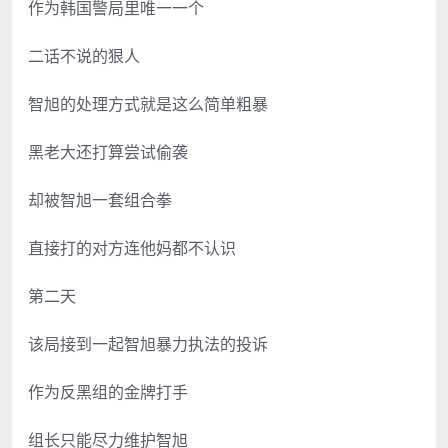
作为韩国警局里唯一一个
二话不说的狠人
智旭的处理方式就是这么简单粗暴
黑老大还打算尝试偷袭
却被智旭一套组合拳
直接打的对方连他妈都不认识
第二天
该局接到一起智旭暴力执法的投诉
作为反黑组的金牌打手
组长只能尽力维护智旭