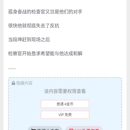
孤身奋战的检查官又岂是他们的对手
很快他就彻底失去了反抗
当段坤赶到现场之后
检察官开始恳求希望能与他达成和解
……
隐藏内容
该内容需要权限查看
普通 4金币
VIP 免费