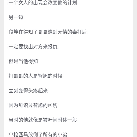
一个女人的出现会改变他的计划
另一边
段坤在得知了哥哥遭到无情的毒打后
一定要找出对方来报仇
但是当他得知
打哥哥的人是智旭的时候
立刻变得头疼起来
因为见识过智旭的凶残
当时的他就像是被叶问附体一般
单枪匹马放倒了所有的小弟