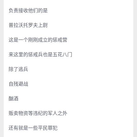
负责接收他们的是
普拉沃托罗夫上尉
这是一个刚刚成立的惩戒营
来这里的惩戒兵也是五花八门
除了逃兵
自残避战
酗酒
贩卖物资等违纪的军人之外
还有就是一些平民罪犯