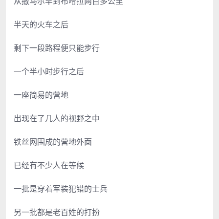
从撒马尔罕到布哈拉两百多公里
半天的火车之后
剩下一段路程便只能步行
一个半小时步行之后
一座简易的营地
出现在了几人的视野之中
铁丝网围成的营地外面
已经有不少人在等候
一批是穿着军装犯错的士兵
另一批都是老百姓的打扮