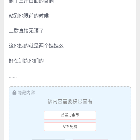
偷了三斤白面的哥俩
站到他眼前的时候
上尉直接无语了
这他娘的就是两个娃娃么
好在训练他们的
……
隐藏内容
该内容需要权限查看
普通 5金币
VIP 免费