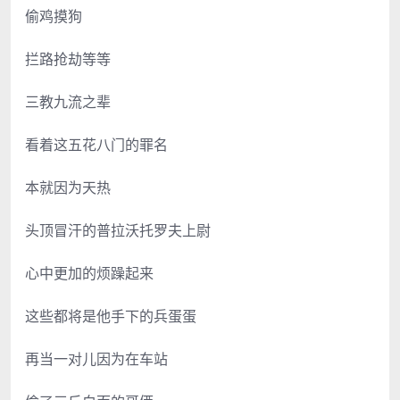
偷鸡摸狗
拦路抢劫等等
三教九流之辈
看着这五花八门的罪名
本就因为天热
头顶冒汗的普拉沃托罗夫上尉
心中更加的烦躁起来
这些都将是他手下的兵蛋蛋
再当一对儿因为在车站