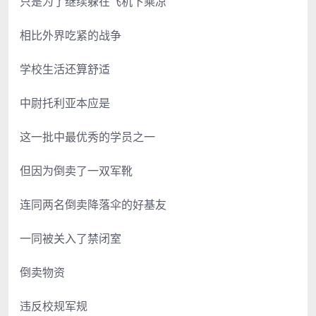
只是为了继续躲在飞机下乘凉
相比外界吃紧的战争
学校生活还算舒适
中尉托利亚本应是
这一批中最优秀的学员之一
但因为倒卖了一双军靴
连同两名倒卖降落伞的好基友
一同被关入了禁闭室
倒卖物资
违反校规军规