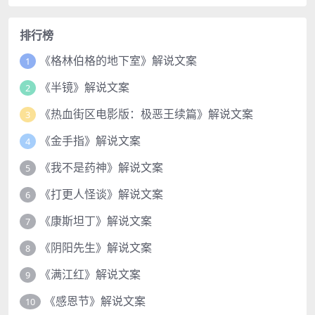
排行榜
《格林伯格的地下室》解说文案
1
《半镜》解说文案
2
《热血街区电影版：极恶王续篇》解说文案
3
《金手指》解说文案
4
《我不是药神》解说文案
5
《打更人怪谈》解说文案
6
《康斯坦丁》解说文案
7
《阴阳先生》解说文案
8
《满江红》解说文案
9
《感恩节》解说文案
10