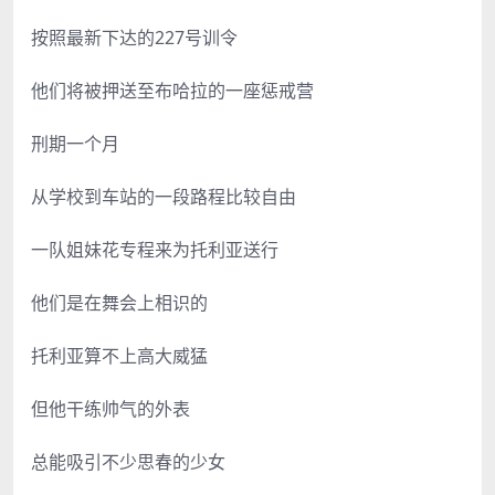
按照最新下达的227号训令
他们将被押送至布哈拉的一座惩戒营
刑期一个月
从学校到车站的一段路程比较自由
一队姐妹花专程来为托利亚送行
他们是在舞会上相识的
托利亚算不上高大威猛
但他干练帅气的外表
总能吸引不少思春的少女