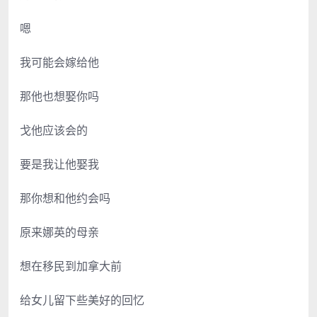
嗯
我可能会嫁给他
那他也想娶你吗
戈他应该会的
要是我让他娶我
那你想和他约会吗
原来娜英的母亲
想在移民到加拿大前
给女儿留下些美好的回忆