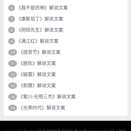
《我不是药神》解说文案
6
《康斯坦丁》解说文案
7
《阴阳先生》解说文案
8
《满江红》解说文案
9
《感恩节》解说文案
10
《脱轨》解说文案
11
《破墓》解说文案
12
《刺猬》解说文案
13
《紫川·光明三杰》解说文案
14
《光荣时代》解说文案
15