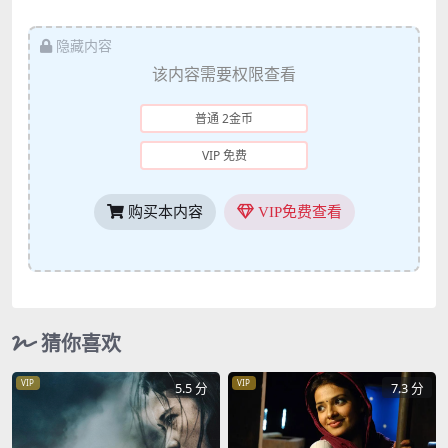
隐藏内容
该内容需要权限查看
普通 2金币
VIP 免费
购买本内容
VIP免费查看
猜你喜欢
VIP
VIP
5.5 分
7.3 分