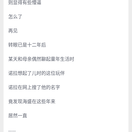
则显得有些懵逼
怎么了
再见
转眼已是十二年后
某天和母亲偶然聊起童年生活时
诺拉想起了儿时的这位玩伴
诺拉在网上搜了他的名字
竟发现海盛在这些年来
居然一直
……