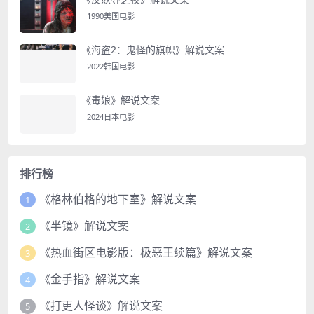
1990美国电影
《海盗2：鬼怪的旗帜》解说文案
2022韩国电影
《毒娘》解说文案
2024日本电影
排行榜
《格林伯格的地下室》解说文案
1
《半镜》解说文案
2
《热血街区电影版：极恶王续篇》解说文案
3
《金手指》解说文案
4
《打更人怪谈》解说文案
5