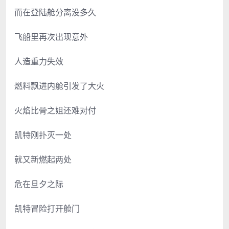
而在登陆舱分离没多久
飞船里再次出现意外
人造重力失效
燃料飘进内舱引发了大火
火焰比骨之姐还难对付
凯特刚扑灭一处
就又新燃起两处
危在旦夕之际
凯特冒险打开舱门