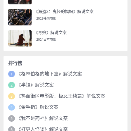
《海盗2：鬼怪的旗帜》解说文案
2022韩国电影
《毒娘》解说文案
2024日本电影
排行榜
《格林伯格的地下室》解说文案
1
《半镜》解说文案
2
《热血街区电影版：极恶王续篇》解说文案
3
《金手指》解说文案
4
《我不是药神》解说文案
5
《打更人怪谈》解说文案
6