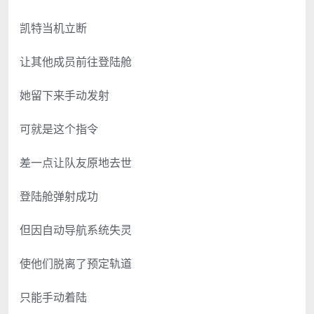
凯特当机立断
让其他成员前往登陆舱
她留下来手动发射
可就是这个指令
差一点让队友原地去世
登陆舱弹射成功
但因自动导航系统失灵
使他们脱离了预定轨道
只能手动着陆