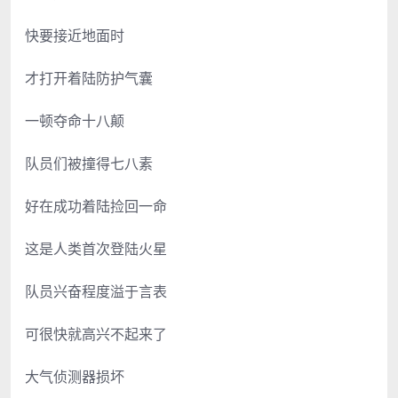
快要接近地面时
才打开着陆防护气囊
一顿夺命十八颠
队员们被撞得七八素
好在成功着陆捡回一命
这是人类首次登陆火星
队员兴奋程度溢于言表
可很快就高兴不起来了
大气侦测器损坏