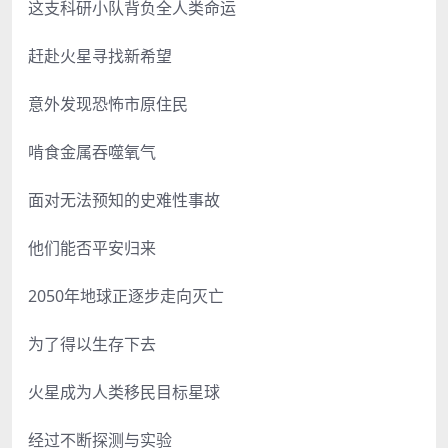
这支科研小队背负全人类命运
赶赴火星寻找新希望
意外发现恐怖市原住民
啃食金属吞噬氧气
面对无法预知的史难性事故
他们能否平安归来
2050年地球正逐步走向灭亡
为了得以生存下去
火星成为人类移民目标星球
经过不断探测与实验