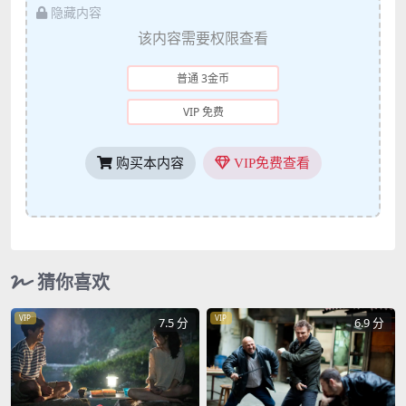
隐藏内容
该内容需要权限查看
普通 3金币
VIP 免费
购买本内容
VIP免费查看
猜你喜欢
VIP
VIP
7.5 分
6.9 分