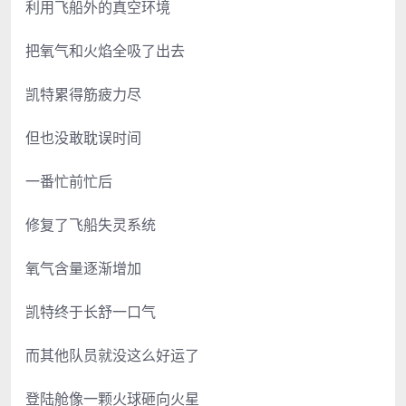
利用飞船外的真空环境
把氧气和火焰全吸了出去
凯特累得筋疲力尽
但也没敢耽误时间
一番忙前忙后
修复了飞船失灵系统
氧气含量逐渐增加
凯特终于长舒一口气
而其他队员就没这么好运了
登陆舱像一颗火球砸向火星