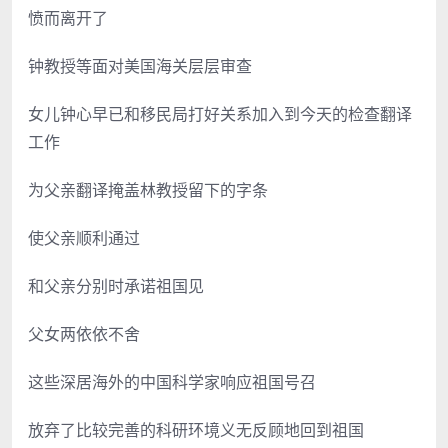
愤而离开了
钟教授等面对美国海关层层审查
女儿钟心早已和移民局打好关系加入到今天的检查翻译
工作
为父亲翻译掩盖林教授留下的字条
使父亲顺利通过
和父亲分别时承诺祖国见
父女两依依不舍
这些深居海外的中国科学家响应祖国号召
放弃了比较完善的科研环境义无反顾地回到祖国