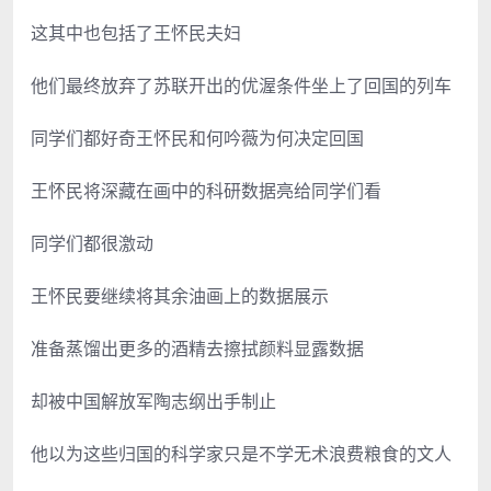
这其中也包括了王怀民夫妇
他们最终放弃了苏联开出的优渥条件坐上了回国的列车
同学们都好奇王怀民和何吟薇为何决定回国
王怀民将深藏在画中的科研数据亮给同学们看
同学们都很激动
王怀民要继续将其余油画上的数据展示
准备蒸馏出更多的酒精去擦拭颜料显露数据
却被中国解放军陶志纲出手制止
他以为这些归国的科学家只是不学无术浪费粮食的文人