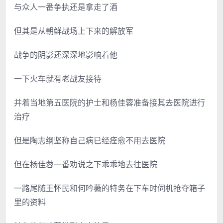
与众人一番争执还是拿走了酒
但其是从朝鲜战场上下来的解放军
战争的阴影还深深地影响着他
一下火车就有老战友接待
并着当地第五医院的护士和杨佳蓉准备接其去医院进行
治疗
但是陶志纲坚称自己病已经痊愈不用去医院
但在杨佳蓉一番劝说之下乖乖地去往医院
一路尾随王怀民和何吟薇的特务在下车时伺机抢夺箱子
里的资料