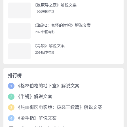
《反欺辱之夜》解说文案
1990美国电影
《海盗2：鬼怪的旗帜》解说文案
2022韩国电影
《毒娘》解说文案
2024日本电影
排行榜
《格林伯格的地下室》解说文案
1
《半镜》解说文案
2
《热血街区电影版：极恶王续篇》解说文案
3
《金手指》解说文案
4