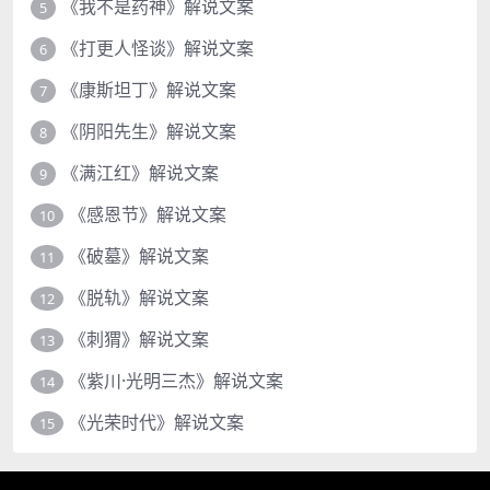
《我不是药神》解说文案
5
《打更人怪谈》解说文案
6
《康斯坦丁》解说文案
7
《阴阳先生》解说文案
8
《满江红》解说文案
9
《感恩节》解说文案
10
《破墓》解说文案
11
《脱轨》解说文案
12
《刺猬》解说文案
13
《紫川·光明三杰》解说文案
14
《光荣时代》解说文案
15