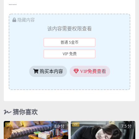
……
隐藏内容
该内容需要权限查看
普通 5金币
VIP 免费
购买本内容
VIP免费查看
猜你喜欢
VIP
VIP
8.0 分
7.5 分