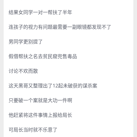
结果女同学一对一帮扶了半年
连孩子的视力有问题最需要一副眼镜都发现不了
男同学更别提了
假借帮扶之名去贫民窟兜售毒品
讨论不欢而散
这天黑哥又整理出了12起未破获的谋杀案
只要破一个案就是大功一件啊
他赶紧将这件事情上报给局长
可局长当时就不乐意了