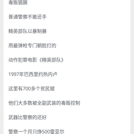
毒贩猖獗
普通警察不敢还手
精英部队以暴制暴
用最弹枪专门朝脸打的
动作犯罪电影《精英部队》
1997年巴西里约热内卢
这里有700多个贫民窟
他们大多数被全副武装的毒贩控制
武器比警察的还好
警察一个月只挣500雷亚尔