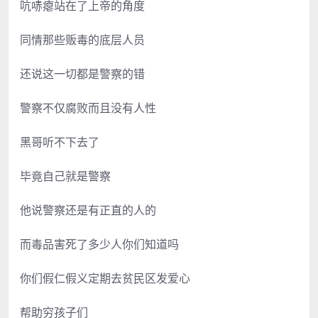
吭哧瘪站在了上帝的角度
同情那些贩毒的底层人员
还说这一切都是警察的错
警察不仅腐败而且没有人性
黑哥听不下去了
毕竟自己就是警察
他说警察还是有正直的人的
而毒品害死了多少人你们知道吗
你们假仁假义定期去贫民区发爱心
帮助穷孩子们