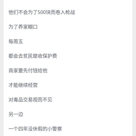
他们不会为了500块而卷入枪战
为了养家糊口
每周五
都会去贫民窟收保护费
商家要先付钱给他
才能继续经营
对毒品交易视而不见
另一边
一个四年没休假的小警察