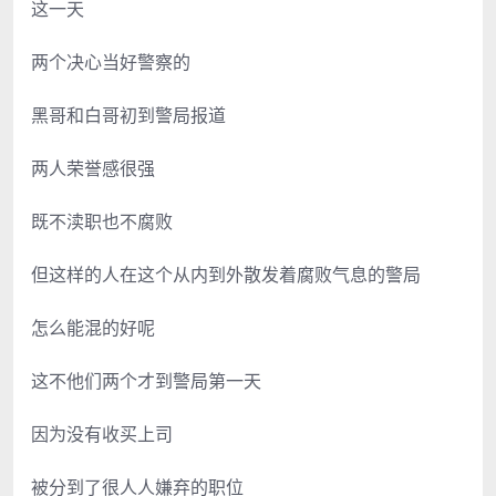
这一天
两个决心当好警察的
黑哥和白哥初到警局报道
两人荣誉感很强
既不渎职也不腐败
但这样的人在这个从内到外散发着腐败气息的警局
怎么能混的好呢
这不他们两个才到警局第一天
因为没有收买上司
被分到了很人人嫌弃的职位