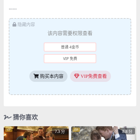
……
隐藏内容
该内容需要权限查看
普通 4金币
VIP 免费
购买本内容
VIP免费查看
猜你喜欢
VIP
VIP
7.3 分
8.8 分