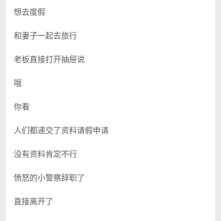
想去度假
和妻子一起去旅行
老板直接打开抽屉说
哦
你看
人们都递交了资料请假申请
没有资料肯定不行
愤怒的小警察辞职了
直接离开了