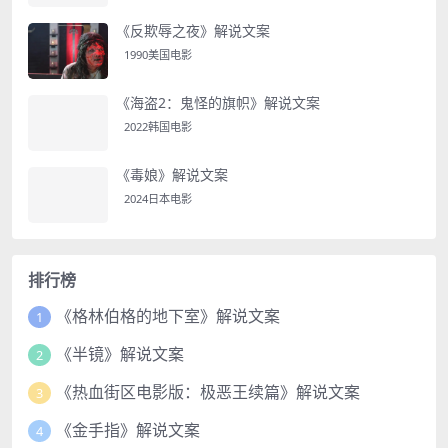
《反欺辱之夜》解说文案
1990美国电影
《海盗2：鬼怪的旗帜》解说文案
2022韩国电影
《毒娘》解说文案
2024日本电影
排行榜
《格林伯格的地下室》解说文案
1
《半镜》解说文案
2
《热血街区电影版：极恶王续篇》解说文案
3
《金手指》解说文案
4