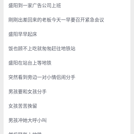
盛阳到一家广告公司上班
刚刚出差回来的老板今天一早要召开紧急会议
盛阳早早起床
饭也顾不上吃就匆匆赶往地铁站
盛阳在站台上等地铁
突然看到旁边一对小情侣闹分手
男孩要和女孩分手
女孩苦苦挽留
男孩冲她大呼小叫