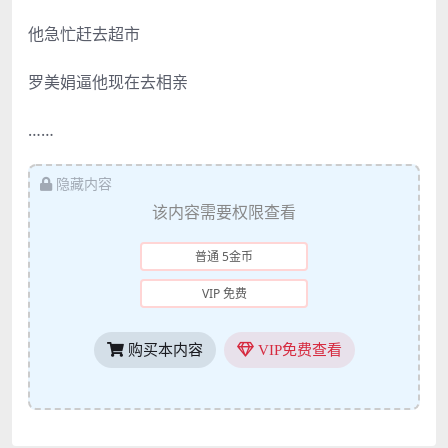
他急忙赶去超市
罗美娟逼他现在去相亲
……
隐藏内容
该内容需要权限查看
普通 5金币
VIP 免费
购买本内容
VIP免费查看