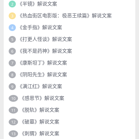
《半镜》解说文案
2
《热血街区电影版：极恶王续篇》解说文案
3
《金手指》解说文案
4
《打更人怪谈》解说文案
5
《我不是药神》解说文案
6
《康斯坦丁》解说文案
7
《阴阳先生》解说文案
8
《满江红》解说文案
9
《感恩节》解说文案
10
《脱轨》解说文案
11
《破墓》解说文案
12
《刺猬》解说文案
13