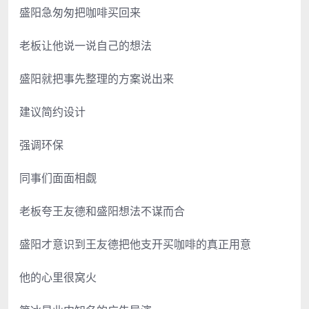
盛阳急匆匆把咖啡买回来
老板让他说一说自己的想法
盛阳就把事先整理的方案说出来
建议简约设计
强调环保
同事们面面相觑
老板夸王友德和盛阳想法不谋而合
盛阳才意识到王友德把他支开买咖啡的真正用意
他的心里很窝火