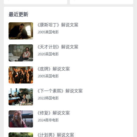
以这么做，是因为他马...
生活即将迎接新生命的...
最近更新
《康斯坦丁》解说文案
2005美国电影
《天才计划》解说文案
2020英国电影
《底牌》解说文案
2005英国电影
《下一个素熙》解说文案
2022韩国电影
《修复》解说文案
2024南非电影
《计划男》解说文案