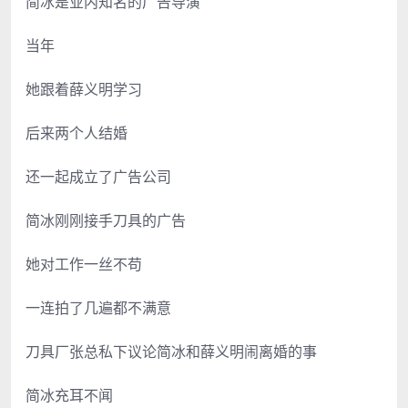
简冰是业内知名的广告导演
当年
她跟着薛义明学习
后来两个人结婚
还一起成立了广告公司
简冰刚刚接手刀具的广告
她对工作一丝不苟
一连拍了几遍都不满意
刀具厂张总私下议论简冰和薛义明闹离婚的事
简冰充耳不闻