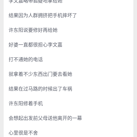
李文嘉略带狐疑地拿给她
结果因为人群拥挤把手机摔坏了
许东阳说要修好再给她
好婆一直都很担心李文嘉
打不通她的电话
就拿着不少东西出门要去看她
结果在过马路的时候出了车祸
许东阳修着手机
会想起出发前父母送他离开的一幕
心里很是不舍