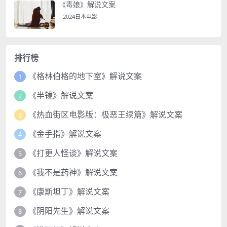
《毒娘》解说文案
2024日本电影
排行榜
《格林伯格的地下室》解说文案
1
《半镜》解说文案
2
《热血街区电影版：极恶王续篇》解说文案
3
《金手指》解说文案
4
《打更人怪谈》解说文案
5
《我不是药神》解说文案
6
《康斯坦丁》解说文案
7
《阴阳先生》解说文案
8