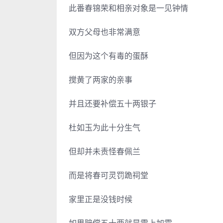
此番春锦荣和相亲对象是一见钟情
双方父母也非常满意
但因为这个有毒的蛋酥
搅黄了两家的亲事
并且还要补偿五十两银子
杜如玉为此十分生气
但却并未责怪春佩兰
而是将春可灵罚跪祠堂
家里正是没钱时候