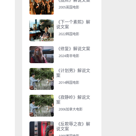
2005英国电影
《下一个素熙》解
说文案
2022韩国电影
《修复》解说文案
2024南非电影
《计划男》解说文
案
2014韩国电影
《寂静岭》解说文
案
2006加拿大电影
《反欺辱之夜》解
说文案
1990美国电影