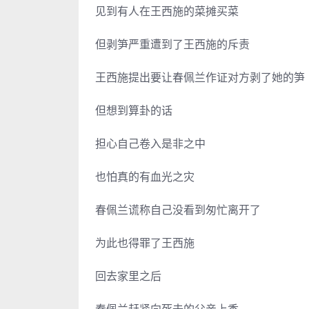
见到有人在王西施的菜摊买菜
但剥笋严重遭到了王西施的斥责
王西施提出要让春佩兰作证对方剥了她的笋
但想到算卦的话
担心自己卷入是非之中
也怕真的有血光之灾
春佩兰谎称自己没看到匆忙离开了
为此也得罪了王西施
回去家里之后