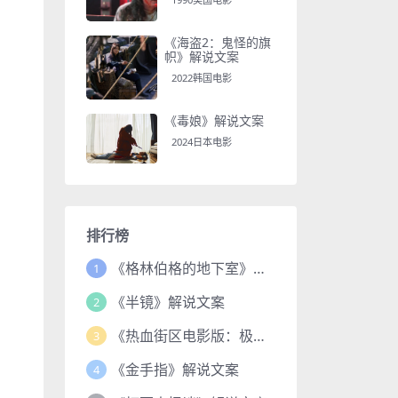
《海盗2：鬼怪的旗
帜》解说文案
2022韩国电影
《毒娘》解说文案
2024日本电影
排行榜
《格林伯格的地下室》解说文案
1
《半镜》解说文案
2
《热血街区电影版：极恶王续篇》解说文案
3
《金手指》解说文案
4