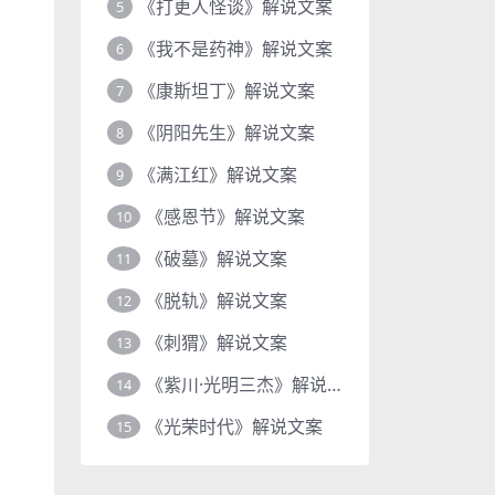
《打更人怪谈》解说文案
5
《我不是药神》解说文案
6
《康斯坦丁》解说文案
7
《阴阳先生》解说文案
8
《满江红》解说文案
9
《感恩节》解说文案
10
《破墓》解说文案
11
《脱轨》解说文案
12
《刺猬》解说文案
13
《紫川·光明三杰》解说文案
14
《光荣时代》解说文案
15