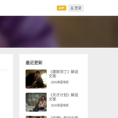
VIP
登录
最近更新
《康斯坦丁》解说
文案
2005美国电影
《天才计划》解说
文案
2020英国电影
《底牌》解说文案