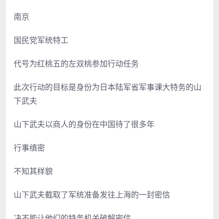
南京
国民党军统特工
代号为红桃五的左双桃参加行动任务
此次行动的目标是身份为日本陆军省军事课大特务的山
下武夫
山下武夫以商人的身份在中国待了很多年
行事缜密
不知其样貌
山下武夫截取了军统准备发往上海的一封密信
决不能让他们的特务机关破解密信