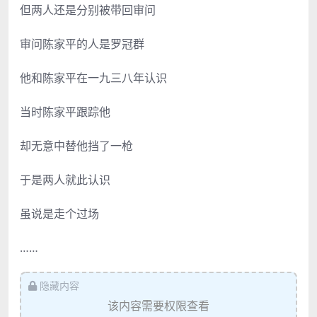
但两人还是分别被带回审问
审问陈家平的人是罗冠群
他和陈家平在一九三八年认识
当时陈家平跟踪他
却无意中替他挡了一枪
于是两人就此认识
虽说是走个过场
……
隐藏内容
该内容需要权限查看