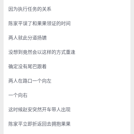
因为执行任务的关系
陈家平误了和果果领证的时间
两人就此分道扬镳
没想到竟然会以这样的方式重逢
确定没有尾巴跟着
两人在路口一个向左
一个向右
这时候赵安突然开车带人出现
陈家平立即折返回去拥抱果果