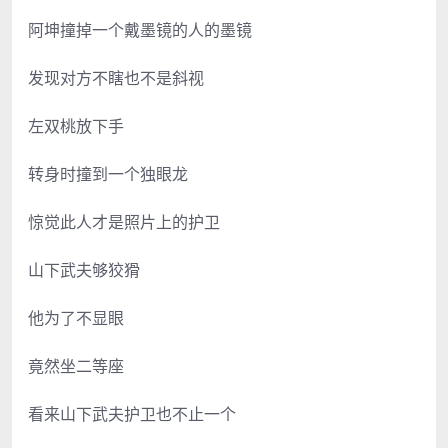
阿坤撞掉一个戴墨镜的人的墨镜
发现对方不瞎也不是斜视
左双桃放下手
转身时撞到一个独眼龙
惊觉此人才是照片上的护卫
山下武夫够狡猾
他为了不显眼
竟然坐二等座
看来山下武夫护卫也不止一个