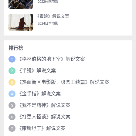
2022韩国电影
《毒娘》解说文案
2024日本电影
排行榜
《格林伯格的地下室》解说文案
1
《半镜》解说文案
2
《热血街区电影版：极恶王续篇》解说文案
3
《金手指》解说文案
4
《我不是药神》解说文案
5
《打更人怪谈》解说文案
6
《康斯坦丁》解说文案
7