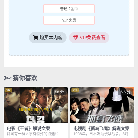
普通 2金币
VIP 免费
购买本内容
VIP免费查看
猜你喜欢
VIP
VIP
7.8 分
6.6 分
电影《王者》解说文案
电视剧《孤岛飞鹰》解说文案
韩国有一群人享有特殊的待遇和权
1938年，日本发动侵华战争，8月