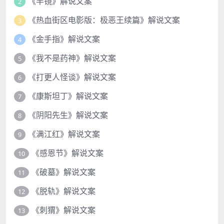
《半镜》解说文案
2
《热血街区电影版：极恶王续篇》解说文案
3
《金手指》解说文案
4
《我不是药神》解说文案
5
《打更人怪谈》解说文案
6
《康斯坦丁》解说文案
7
《阴阳先生》解说文案
8
《满江红》解说文案
9
《感恩节》解说文案
10
《破墓》解说文案
11
《脱轨》解说文案
12
《刺猬》解说文案
13