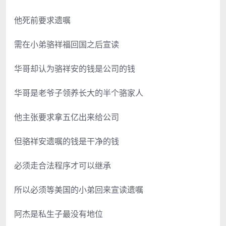
他死前要求遗嘱
需在小弟骆祥福回国之后宣读
华哥却认为骆祥安的钱是公司的钱
华哥是老爷子领养长大的半个骆家人
他主张要求拿五亿出来给公司
但骆祥安遗嘱的钱是干净的钱
必须走合法程序才可以继承
所以必须等美国的小弟回来宣读遗嘱
阿杰是私生子最没有地位