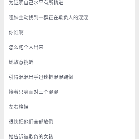
为证明自己水平有所精进
哑妹主动找到一群正在欺负人的混混
你谁啊
怎么跑个人出来
她故意挑衅
引得混混出手迅速把混混踢倒
接着只身面对三个混混
左右格挡
很快把他们全部放倒
她告诉被欺负的女孩