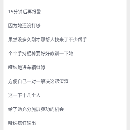
15分钟后再报警
因为她还没打够
果然没多久刚才那帮人找来了不少帮手
个个手持棍棒要好好教训一下她
哑妹跑进车辆缝隙
方便自己一对一解决这帮渣渣
这一下十几个人
给了她充分施展腿功的机会
哑妹疯狂输出