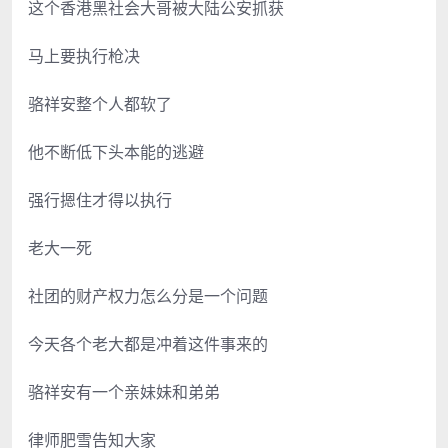
这个香港黑社会大哥被大陆公安抓获
马上要执行枪决
骆祥安整个人都软了
他不断低下头本能的逃避
强行摁住才得以执行
老大一死
社团的财产权力怎么分是一个问题
今天各个老大都是冲着这件事来的
骆祥安有一个亲妹妹和弟弟
律师肥雪告知大家