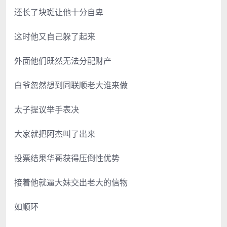
还长了块斑让他十分自卑
这时他又自己躲了起来
外面他们既然无法分配财产
白爷忽然想到同联顺老大谁来做
太子提议举手表决
大家就把阿杰叫了出来
投票结果华哥获得压倒性优势
接着他就逼大妹交出老大的信物
如顺环