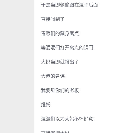
于是当即偷偷跟在混子后面
直接闯到了
毒贩们的藏身窝点
等混混们打开窝点的钢门
大妈当即就报出了
大佬的名讳
我要见你们的老板
维托
混混们以为大妈不怀好意