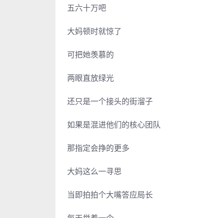
五六十万吧
大妈顿时就惊了
可把她羡慕的
两眼直放绿光
还只是一个接头的街溜子
如果是混进他们的核心团队
那指定会挣的更多
大妈这么一寻思
当即拍拍个大嘴答应局长