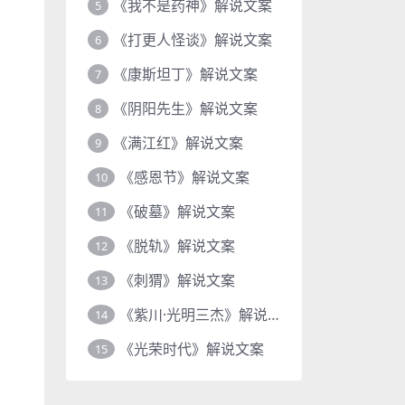
《我不是药神》解说文案
5
《打更人怪谈》解说文案
6
《康斯坦丁》解说文案
7
《阴阳先生》解说文案
8
《满江红》解说文案
9
《感恩节》解说文案
10
《破墓》解说文案
11
《脱轨》解说文案
12
《刺猬》解说文案
13
《紫川·光明三杰》解说文案
14
《光荣时代》解说文案
15