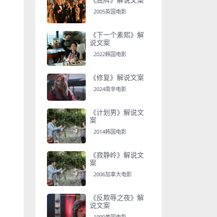
2005英国电影
《下一个素熙》解
说文案
2022韩国电影
《修复》解说文案
2024南非电影
《计划男》解说文
案
2014韩国电影
《寂静岭》解说文
案
2006加拿大电影
《反欺辱之夜》解
说文案
1990美国电影