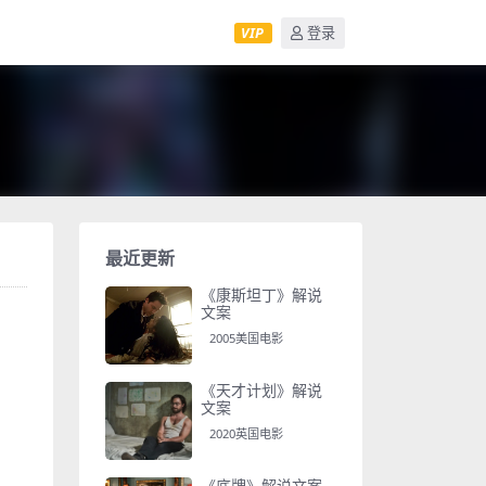
VIP
登录
最近更新
《康斯坦丁》解说
文案
2005美国电影
《天才计划》解说
文案
2020英国电影
《底牌》解说文案