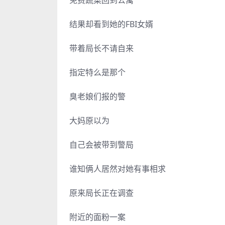
免费蔬菜回到公寓
结果却看到她的FBI女婿
带着局长不请自来
指定特么是那个
臭老娘们报的警
大妈原以为
自己会被带到警局
谁知俩人居然对她有事相求
原来局长正在调查
附近的面粉一案