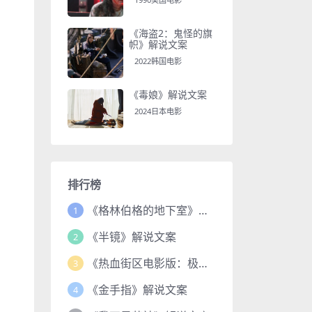
《海盗2：鬼怪的旗
帜》解说文案
2022韩国电影
《毒娘》解说文案
2024日本电影
排行榜
《格林伯格的地下室》解说文案
1
《半镜》解说文案
2
《热血街区电影版：极恶王续篇》解说文案
3
《金手指》解说文案
4