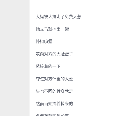
大妈被人抢走了免费大葱
她立马就掏出一罐
辣椒喷雾
喷向对方的大脸蛋子
紧接着的一下
夺过对方怀里的大葱
头也不回的转身就走
然而当她拎着抢来的