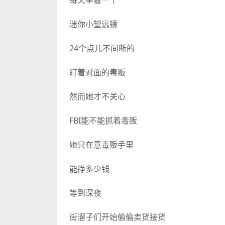
每天举着一个
迷你小望远镜
24个点儿不间断的
盯着对面的毒贩
然而她才不关心
FBI能不能抓着毒贩
她只在意毒贩手里
能挣多少钱
等到深夜
街溜子们开始偷偷卖货接货