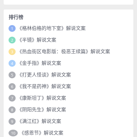
排行榜
《格林伯格的地下室》解说文案
1
《半镜》解说文案
2
《热血街区电影版：极恶王续篇》解说文案
3
《金手指》解说文案
4
《打更人怪谈》解说文案
5
《我不是药神》解说文案
6
《康斯坦丁》解说文案
7
《阴阳先生》解说文案
8
《满江红》解说文案
9
《感恩节》解说文案
10