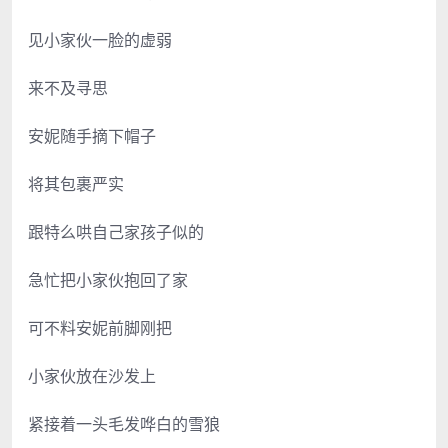
见小家伙一脸的虚弱
来不及寻思
安妮随手摘下帽子
将其包裹严实
跟特么哄自己家孩子似的
急忙把小家伙抱回了家
可不料安妮前脚刚把
小家伙放在沙发上
紧接着一头毛发哗白的雪狼