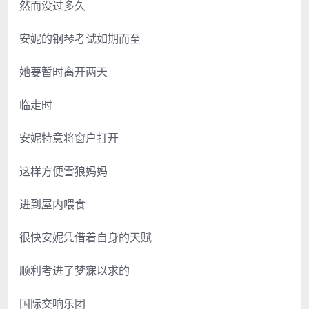
然而没过多久
安妮的钢琴考试如期而至
她要暂时离开两天
临走时
安妮特意将窗户打开
这样方便雪狼妈妈
进到屋内喂食
很快安妮凭借着自身的天赋
顺利考进了梦寐以求的
国际交响乐团