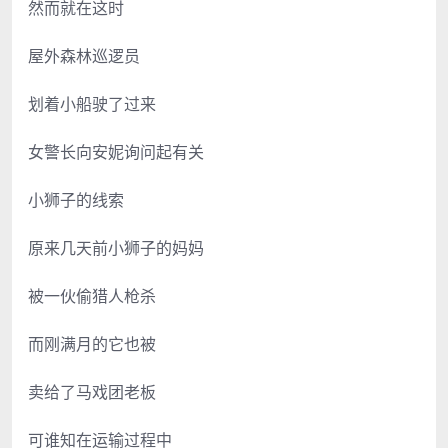
然而就在这时
屋外森林巡逻员
划着小船驶了过来
女警长向安妮询问起有关
小狮子的线索
原来几天前小狮子的妈妈
被一伙偷猎人枪杀
而刚满月的它也被
卖给了马戏团老板
可谁知在运输过程中