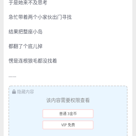
于是她来不及思考
急忙带着两个小家伙出门寻找
结果把整座小岛
都翻了个底儿掉
愣是连根狼毛都没找着
……
隐藏内容
该内容需要权限查看
普通 3金币
VIP 免费