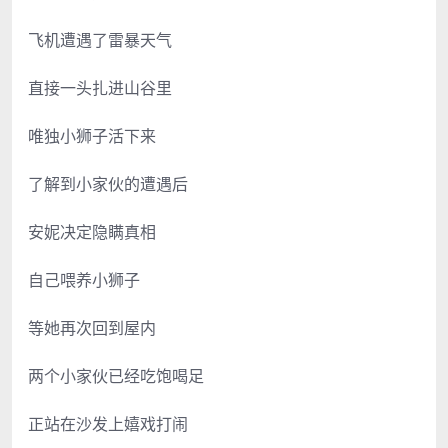
飞机遭遇了雷暴天气
直接一头扎进山谷里
唯独小狮子活下来
了解到小家伙的遭遇后
安妮决定隐瞒真相
自己喂养小狮子
等她再次回到屋内
两个小家伙已经吃饱喝足
正站在沙发上嬉戏打闹