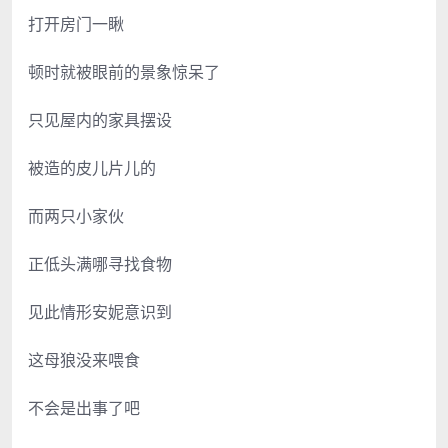
打开房门一瞅
顿时就被眼前的景象惊呆了
只见屋内的家具摆设
被造的皮儿片儿的
而两只小家伙
正低头满哪寻找食物
见此情形安妮意识到
这母狼没来喂食
不会是出事了吧