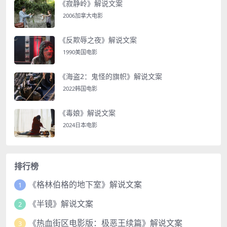
《寂静岭》解说文案
2006加拿大电影
《反欺辱之夜》解说文案
1990美国电影
《海盗2：鬼怪的旗帜》解说文案
2022韩国电影
《毒娘》解说文案
2024日本电影
排行榜
《格林伯格的地下室》解说文案
1
《半镜》解说文案
2
《热血街区电影版：极恶王续篇》解说文案
3