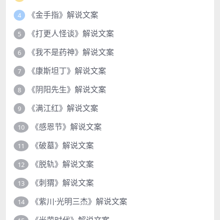
《金手指》解说文案
4
《打更人怪谈》解说文案
5
《我不是药神》解说文案
6
《康斯坦丁》解说文案
7
《阴阳先生》解说文案
8
《满江红》解说文案
9
《感恩节》解说文案
10
《破墓》解说文案
11
《脱轨》解说文案
12
《刺猬》解说文案
13
《紫川·光明三杰》解说文案
14