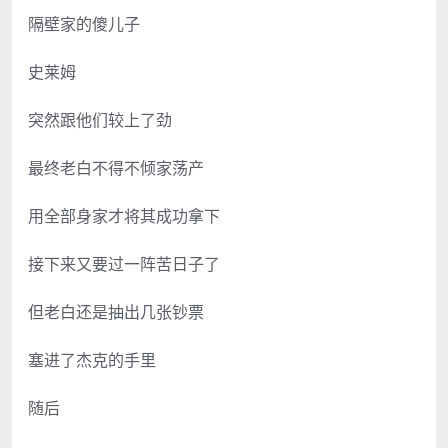
隔壁家的傻儿子
史莱姆
突然跟他们较上了劲
最终老白不得不倾家荡产
用全部身家才将其成功拿下
接下来又要过一阵苦日子了
但老白还是抽出几张钞票
塞进了杰克的手里
随后