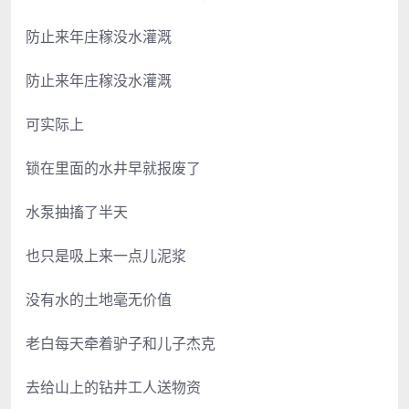
防止来年庄稼没水灌溉
防止来年庄稼没水灌溉
可实际上
锁在里面的水井早就报废了
水泵抽搐了半天
也只是吸上来一点儿泥浆
没有水的土地毫无价值
老白每天牵着驴子和儿子杰克
去给山上的钻井工人送物资