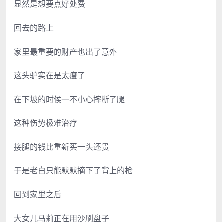
显然是想要点好处费
回去的路上
家里最重要的财产也出了意外
这头驴实在是太瘦了
在下坡的时候一不小心摔断了腿
这种伤势极难治疗
接腿的钱比重新买一头还贵
于是老白只能默默摘下了背上的枪
回到家里之后
大女儿马莉正在用沙刷盘子