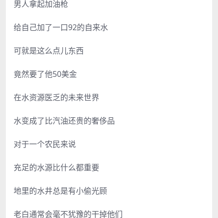
男人拿起加油枪
给自己加了一口92的自来水
可就是这么点儿东西
竟然要了他50美金
在水资源医乏的未来世界
水变成了比汽油还贵的奢侈品
对于一个农民来说
充足的水源比什么都重要
地里的水井总是有小偷光顾
老白通常会毫不犹豫的干掉他们