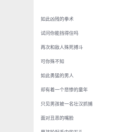
如此凶残的拳术
试问你能挡得住吗
再次和敌人殊死搏斗
可你殊不知
如此勇猛的男人
却有着一个悲惨的童年
只见男孩被一名壮汉抓捕
面对丑恶的嘴脸
男孩轮起手中的石头