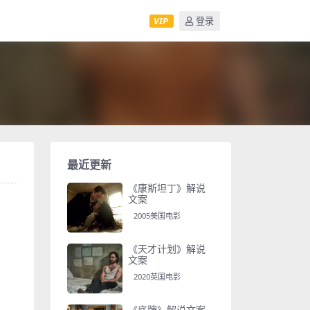
VIP
登录
最近更新
《康斯坦丁》解说
文案
2005美国电影
《天才计划》解说
文案
2020英国电影
《底牌》解说文案