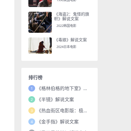
《海盗2：鬼怪的旗
帜》解说文案
2022韩国电影
《毒娘》解说文案
2024日本电影
排行榜
《格林伯格的地下室》解说文案
1
《半镜》解说文案
2
《热血街区电影版：极恶王续篇》解说文案
3
《金手指》解说文案
4