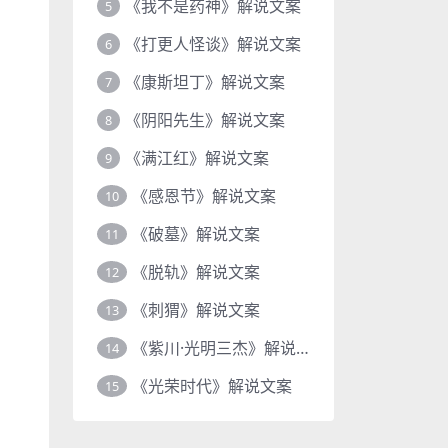
《我不是药神》解说文案
5
《打更人怪谈》解说文案
6
《康斯坦丁》解说文案
7
《阴阳先生》解说文案
8
《满江红》解说文案
9
《感恩节》解说文案
10
《破墓》解说文案
11
《脱轨》解说文案
12
《刺猬》解说文案
13
《紫川·光明三杰》解说文案
14
《光荣时代》解说文案
15