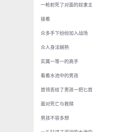
一枪射死了对面的奴隶主
接着
众多手下纷纷加入战场
众人身法娴熟
实属一等一的高手
看着水池中的男孩
首领丢给了男孩一把匕首
面对死亡与救赎
男孩不容多想
一头钻进了泥泞的水池中