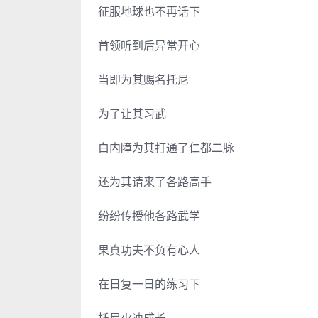
征服地球也不再话下
首领听到后异常开心
当即为其赐名托尼
为了让其习武
白内障为其打通了仁都二脉
还为其请来了各路高手
纷纷传授他各路武学
果真功夫不负有心人
在日复一日的练习下
托尼火速成长