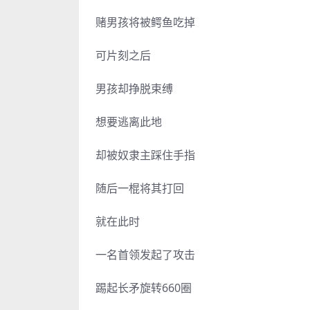
赌男孩将被鳄鱼吃掉
可片刻之后
男孩却挣脱束缚
想要逃离此地
却被奴隶主踩住手指
随后一棍将其打回
就在此时
一名首领发起了攻击
踢起长矛旋转660圈