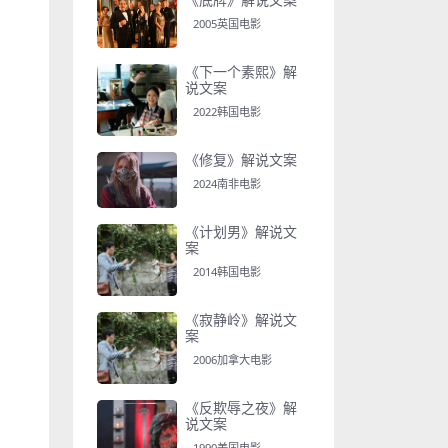
2005英国电影
《下一个素熙》解
说文案
2022韩国电影
《修复》解说文案
2024南非电影
《计划男》解说文
案
2014韩国电影
《寂静岭》解说文
案
2006加拿大电影
《反欺辱之夜》解
说文案
1990美国电影