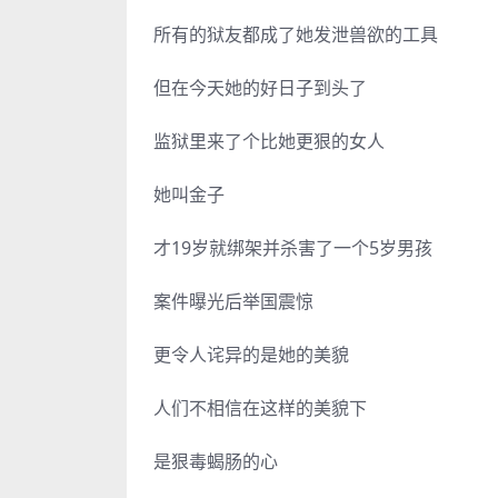
所有的狱友都成了她发泄兽欲的工具
但在今天她的好日子到头了
监狱里来了个比她更狠的女人
她叫金子
才19岁就绑架并杀害了一个5岁男孩
案件曝光后举国震惊
更令人诧异的是她的美貌
人们不相信在这样的美貌下
是狠毒蝎肠的心