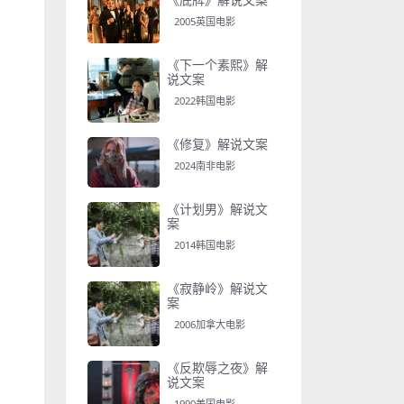
2005英国电影
《下一个素熙》解
说文案
2022韩国电影
《修复》解说文案
2024南非电影
《计划男》解说文
案
2014韩国电影
《寂静岭》解说文
案
2006加拿大电影
《反欺辱之夜》解
说文案
1990美国电影