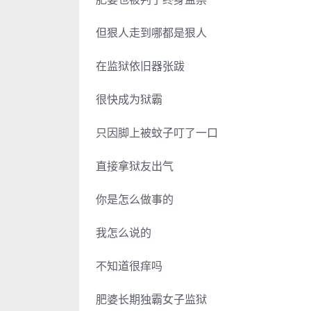
但狠人走到哪都是狠人
在监狱依旧器张跋
很快成为狱霸
只因脚上被蚊子叮了一口
直接拿狱友出气
你是怎么做事的
我怎么说的
不知道很痒吗
肥婆长期独霸女子监狱