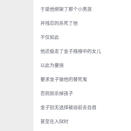
于是他绑架了那个小男孩
并残忍的杀死了他
不仅如此
他还偷走了金子襁褓中的女儿
以此为要挟
要求金子做他的替死鬼
否则就杀掉孩子
金子别无选择被迫前去自首
甚至在入狱时