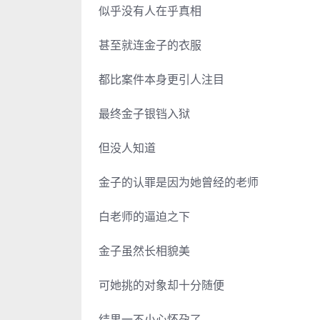
似乎没有人在乎真相
甚至就连金子的衣服
都比案件本身更引人注目
最终金子银铛入狱
但没人知道
金子的认罪是因为她曾经的老师
白老师的逼迫之下
金子虽然长相貌美
可她挑的对象却十分随便
结果一不小心怀孕了