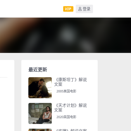
VIP
登录
最近更新
《康斯坦丁》解说
文案
2005美国电影
《天才计划》解说
文案
2020英国电影
《底牌》解说文案