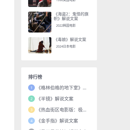
《海盗2：鬼怪的旗
帜》解说文案
2022韩国电影
《毒娘》解说文案
2024日本电影
排行榜
《格林伯格的地下室》解说文案
1
《半镜》解说文案
2
《热血街区电影版：极恶王续篇》解说文案
3
《金手指》解说文案
4