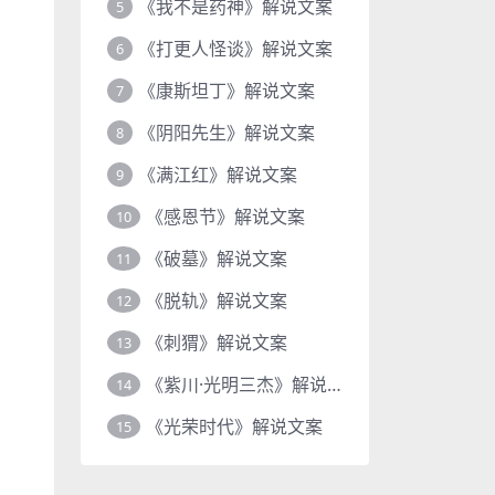
《我不是药神》解说文案
5
《打更人怪谈》解说文案
6
《康斯坦丁》解说文案
7
《阴阳先生》解说文案
8
《满江红》解说文案
9
《感恩节》解说文案
10
《破墓》解说文案
11
《脱轨》解说文案
12
《刺猬》解说文案
13
《紫川·光明三杰》解说文案
14
《光荣时代》解说文案
15