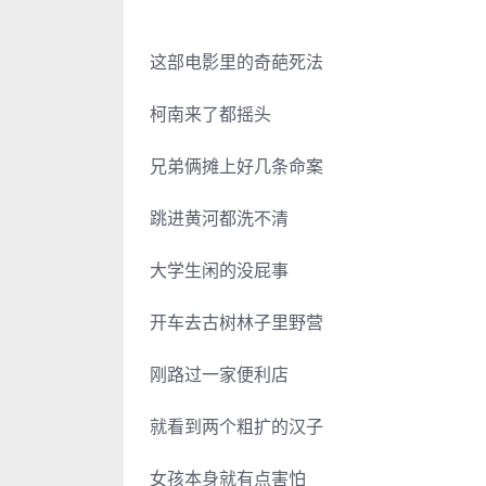
这部电影里的奇葩死法
柯南来了都摇头
兄弟俩摊上好几条命案
跳进黄河都洗不清
大学生闲的没屁事
开车去古树林子里野营
刚路过一家便利店
就看到两个粗扩的汉子
女孩本身就有点害怕