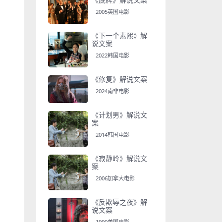
2005英国电影
《下一个素熙》解
说文案
2022韩国电影
《修复》解说文案
2024南非电影
《计划男》解说文
案
2014韩国电影
《寂静岭》解说文
案
2006加拿大电影
《反欺辱之夜》解
说文案
1990美国电影