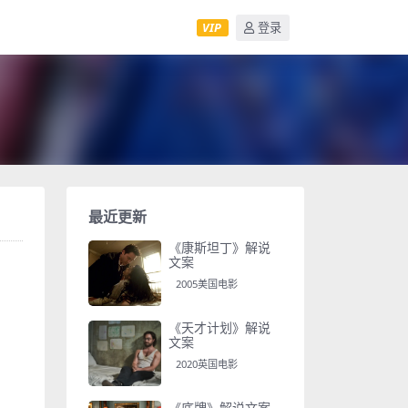
VIP
登录
最近更新
《康斯坦丁》解说
文案
2005美国电影
《天才计划》解说
文案
2020英国电影
《底牌》解说文案