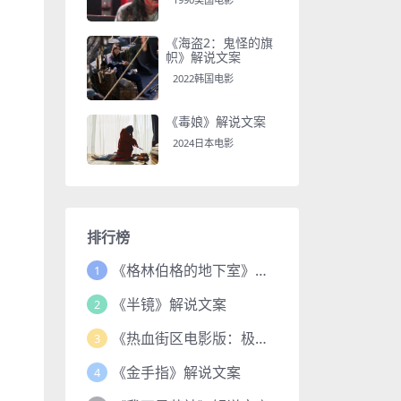
《海盗2：鬼怪的旗
帜》解说文案
2022韩国电影
《毒娘》解说文案
2024日本电影
排行榜
《格林伯格的地下室》解说文案
1
《半镜》解说文案
2
《热血街区电影版：极恶王续篇》解说文案
3
《金手指》解说文案
4