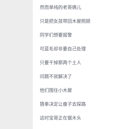
然而单纯的老哥俩儿
只是把女孩带回木屋照顾
同学们想要报警
可蓝毛却非要自己处理
只要干掉那两个土人
问题不就解决了
他们围住小木屋
猜拳决定让瘦子去探路
这时宝哥正在锯木头