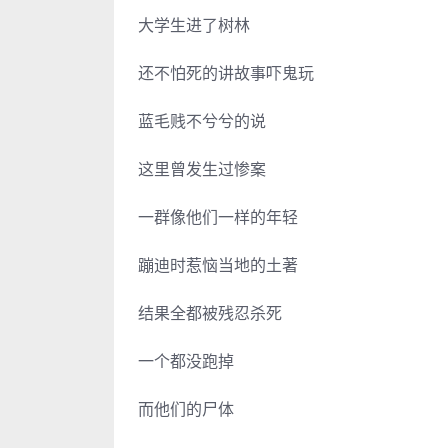
大学生进了树林
还不怕死的讲故事吓鬼玩
蓝毛贱不兮兮的说
这里曾发生过惨案
一群像他们一样的年轻
蹦迪时惹恼当地的土著
结果全都被残忍杀死
一个都没跑掉
而他们的尸体