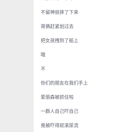
不留神就摔了下来
哥俩赶紧划过去
把女孩拽到了船上
哦
不
你们的朋友在我们手上
爱丽森被抓住啦
一群人自己吓自己
竟被吓得屁滚尿流