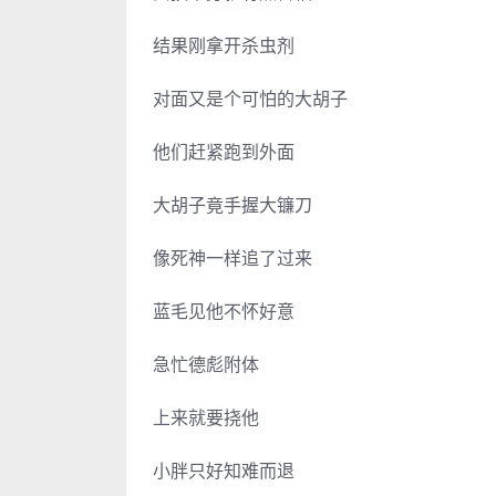
结果刚拿开杀虫剂
对面又是个可怕的大胡子
他们赶紧跑到外面
大胡子竟手握大镰刀
像死神一样追了过来
蓝毛见他不怀好意
急忙德彪附体
上来就要挠他
小胖只好知难而退