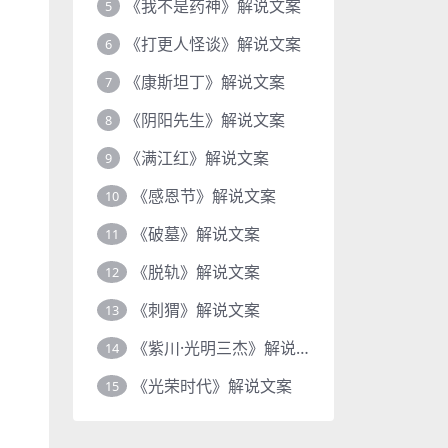
《我不是药神》解说文案
5
《打更人怪谈》解说文案
6
《康斯坦丁》解说文案
7
《阴阳先生》解说文案
8
《满江红》解说文案
9
《感恩节》解说文案
10
《破墓》解说文案
11
《脱轨》解说文案
12
《刺猬》解说文案
13
《紫川·光明三杰》解说文案
14
《光荣时代》解说文案
15