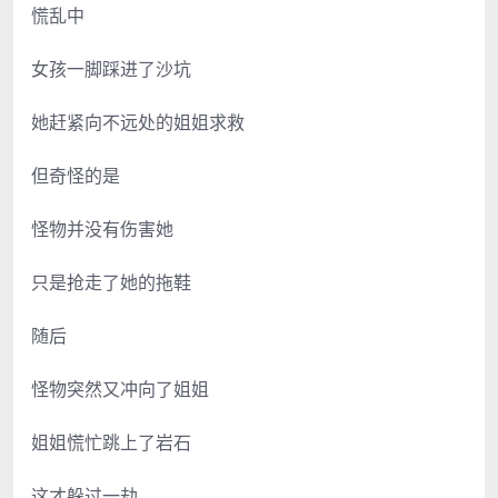
慌乱中
女孩一脚踩进了沙坑
她赶紧向不远处的姐姐求救
但奇怪的是
怪物并没有伤害她
只是抢走了她的拖鞋
随后
怪物突然又冲向了姐姐
姐姐慌忙跳上了岩石
这才躲过一劫