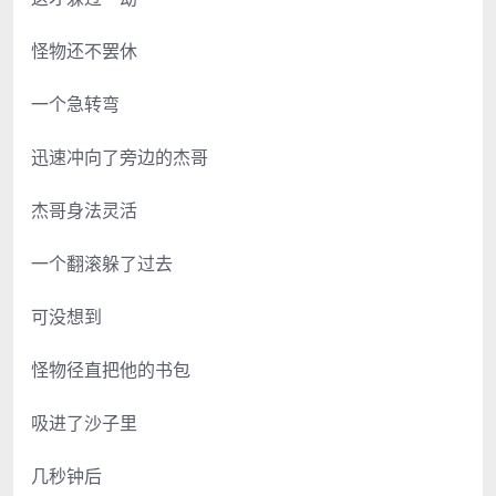
怪物还不罢休
一个急转弯
迅速冲向了旁边的杰哥
杰哥身法灵活
一个翻滚躲了过去
可没想到
怪物径直把他的书包
吸进了沙子里
几秒钟后