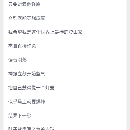
只要对着他许愿
立刻就能梦想成真
我希望我是这个世界上最棒的登山家
杰哥直接许愿
话音刚落
神猴立刻开始整气
把自己鼓得像一个灯笼
似乎马上就要爆炸
结果下一秒
肚子就像泄了气的皮球