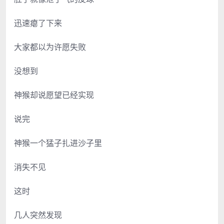
迅速瘪了下来
大家都以为许愿失败
没想到
神猴却说愿望已经实现
说完
神猴一个猛子扎进沙子里
消失不见
这时
几人突然发现