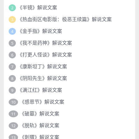
《半镜》解说文案
2
《热血街区电影版：极恶王续篇》解说文案
3
《金手指》解说文案
4
《我不是药神》解说文案
5
《打更人怪谈》解说文案
6
《康斯坦丁》解说文案
7
《阴阳先生》解说文案
8
《满江红》解说文案
9
《感恩节》解说文案
10
《破墓》解说文案
11
《脱轨》解说文案
12
《刺猬》解说文案
13