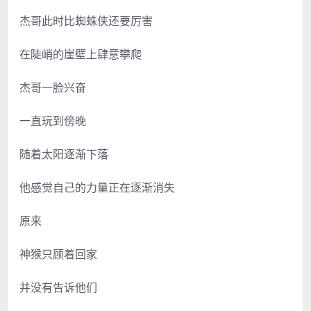
杰哥此时比蜘蛛侠还要厉害
在陡峭的崖壁上肆意攀爬
杰哥一脸兴奋
一直玩到傍晚
随着太阳逐渐下落
他感觉自己的力量正在逐渐消失
原来
神猴只顾着回家
并没有告诉他们