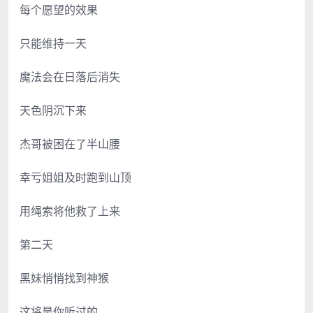
每个愿望的效果
只能维持一天
魔法会在日落后消失
天色阴沉下来
杰哥被困在了半山腰
幸亏姐姐及时跑到山顶
用绳索将他救了上来
第二天
黑妹悄悄找到神猴
这将是你听过的