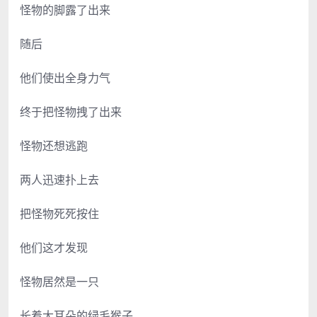
怪物的脚露了出来
随后
他们使出全身力气
终于把怪物拽了出来
怪物还想逃跑
两人迅速扑上去
把怪物死死按住
他们这才发现
怪物居然是一只
长着大耳朵的绿毛猴子