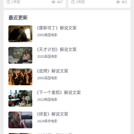
2年前
447
3年前
402
自创的冥想法，来缓解...
头黄牛，把黄牛蒙上...
最近更新
《康斯坦丁》解说文案
2005美国电影
《天才计划》解说文案
2020英国电影
《底牌》解说文案
2005英国电影
《下一个素熙》解说文案
2022韩国电影
《修复》解说文案
2024南非电影