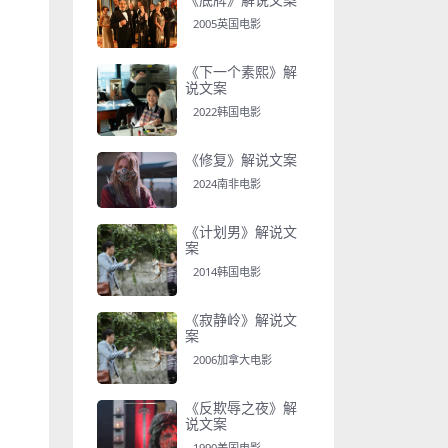
2005英国电影
《下一个素熙》解
说文案
2022韩国电影
《修复》解说文案
2024南非电影
《计划男》解说文
案
2014韩国电影
《寂静岭》解说文
案
2006加拿大电影
《反欺辱之夜》解
说文案
1990美国电影