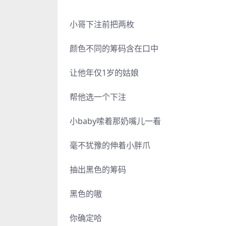
小哥下注前把两枚
颜色不同的筹码含在口中
让他年仅1岁的姑娘
帮他选一个下注
小baby嗦着那奶嘴儿一看
毫不犹豫的伸着小胖爪
抽出黑色的筹码
黑色的嗷
你确定哈