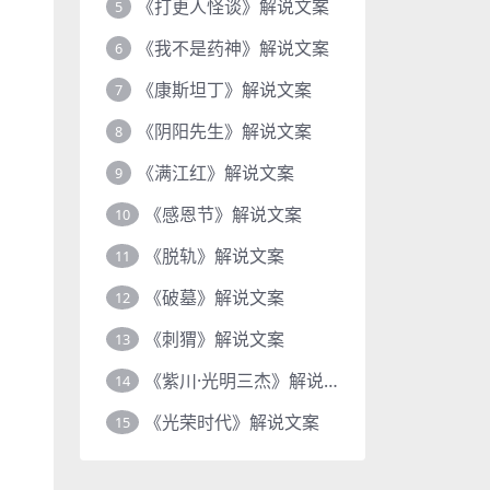
《打更人怪谈》解说文案
5
《我不是药神》解说文案
6
《康斯坦丁》解说文案
7
《阴阳先生》解说文案
8
《满江红》解说文案
9
《感恩节》解说文案
10
《脱轨》解说文案
11
《破墓》解说文案
12
《刺猬》解说文案
13
《紫川·光明三杰》解说文案
14
《光荣时代》解说文案
15