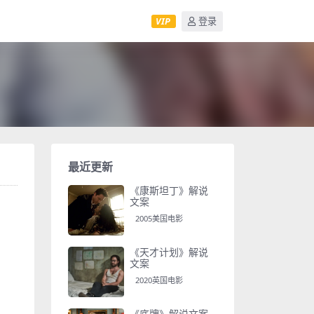
VIP
登录
最近更新
《康斯坦丁》解说
文案
2005美国电影
《天才计划》解说
文案
2020英国电影
《底牌》解说文案