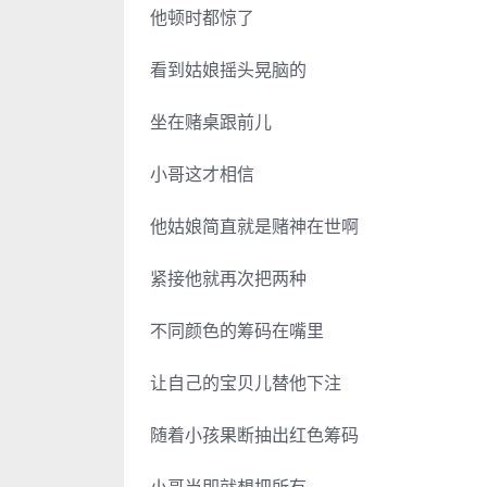
他顿时都惊了
看到姑娘摇头晃脑的
坐在赌桌跟前儿
小哥这才相信
他姑娘简直就是赌神在世啊
紧接他就再次把两种
不同颜色的筹码在嘴里
让自己的宝贝儿替他下注
随着小孩果断抽出红色筹码
小哥当即就想把所有