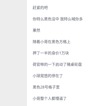
赶紧的吧
你特么黑色没中 我特么喊你多
果然
随着小哥在黑色方格上
押了一半的身价1万块
荷官咻的一下启动了赌桌轮盘
小球晃悠的停在了
黑色28号格子里
小哥整个人都懵逼了