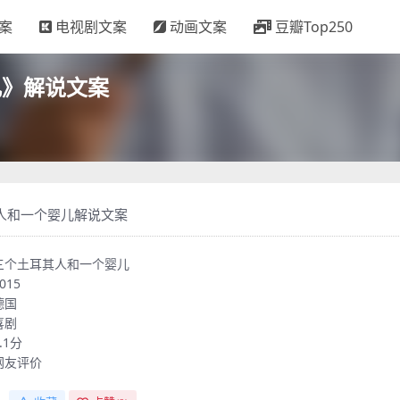
案
电视剧文案
动画文案
豆瓣Top250
儿》解说文案
人和一个婴儿解说文案
三个土耳其人和一个婴儿
015
德国
喜剧
.1分
网友评价