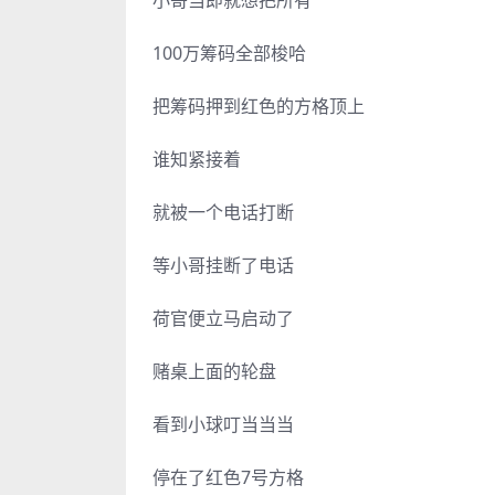
100万筹码全部梭哈
把筹码押到红色的方格顶上
谁知紧接着
就被一个电话打断
等小哥挂断了电话
荷官便立马启动了
赌桌上面的轮盘
看到小球叮当当当
停在了红色7号方格