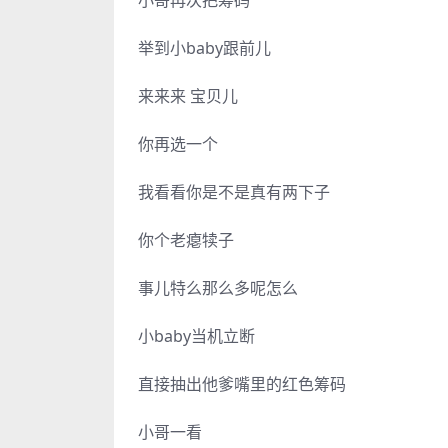
举到小baby跟前儿
来来来 宝贝儿
你再选一个
我看看你是不是真有两下子
你个老瘪犊子
事儿特么那么多呢怎么
小baby当机立断
直接抽出他爹嘴里的红色筹码
小哥一看