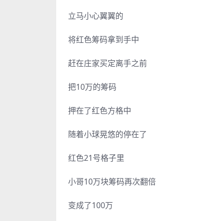
立马小心翼翼的
将红色筹码拿到手中
赶在庄家买定离手之前
把10万的筹码
押在了红色方格中
随着小球晃悠的停在了
红色21号格子里
小哥10万块筹码再次翻倍
变成了100万