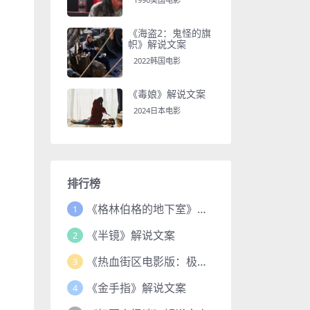
《海盗2：鬼怪的旗
帜》解说文案
2022韩国电影
《毒娘》解说文案
2024日本电影
排行榜
《格林伯格的地下室》解说文案
1
《半镜》解说文案
2
《热血街区电影版：极恶王续篇》解说文案
3
《金手指》解说文案
4