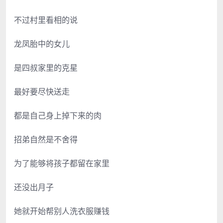
不过村里看相的说
龙凤胎中的女儿
是四叔家里的克星
最好要尽快送走
都是自己身上掉下来的肉
招弟自然是不舍得
为了能够将孩子都留在家里
还没出月子
她就开始帮别人洗衣服赚钱