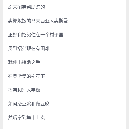
原来招弟帮助过的
卖椰浆饭的马来西亚人奥斯曼
正好和招弟住在一个村子里
见到招弟现在有困难
就伸出援助之手
在奥斯曼的引荐下
招弟和别人学做
如何磨豆浆和做豆腐
然后拿到集市上卖