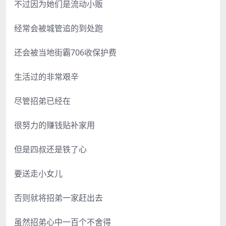
不过因为她们是流动小贩
经常会被城管追的到处跑
还会被当地街霸706收保护费
生活过的非常艰辛
尽管招弟已经在
很努力的赚钱贴补家用
但是四叔还是铁了心
要送走小女儿
否则就将招弟一家赶出去
虽然招弟心中一百个不舍得