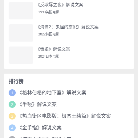
《反欺辱之夜》解说文案
1990美国电影
《海盗2：鬼怪的旗帜》解说文案
2022韩国电影
《毒娘》解说文案
2024日本电影
排行榜
《格林伯格的地下室》解说文案
1
《半镜》解说文案
2
《热血街区电影版：极恶王续篇》解说文案
3
《金手指》解说文案
4