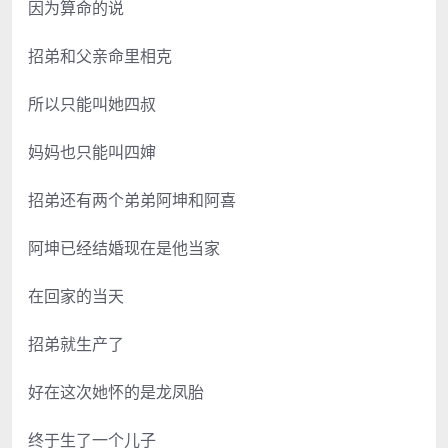
因为算命的说
招弟和父亲命里相克
所以只能叫她四叔
妈妈也只能叫四婶
招弟还有两个弟弟阿坤和阿喜
阿坤已经结婚现在是他当家
在回家的当天
招弟就生产了
好在这次她怀的是龙凤胎
终于生了一个儿子