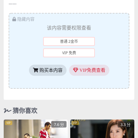
……
隐藏内容
该内容需要权限查看
普通 2金币
VIP 免费
购买本内容
VIP免费查看
猜你喜欢
VIP
VIP
7.6 分
3.3 分