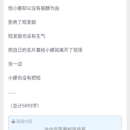
但小娜却以没有报酬为由
拒绝了短发姐
短发姐也没有生气
把自己的名片塞给小娜就离开了现场
另一边
小娜也没有把短
……
（总计5093字）
隐藏内容
该内容需要权限查看