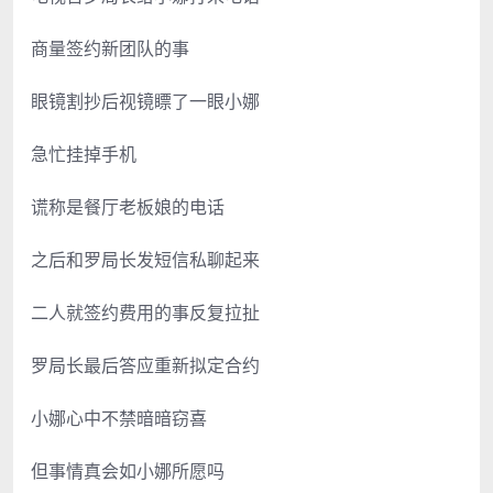
商量签约新团队的事
眼镜割抄后视镜瞟了一眼小娜
急忙挂掉手机
谎称是餐厅老板娘的电话
之后和罗局长发短信私聊起来
二人就签约费用的事反复拉扯
罗局长最后答应重新拟定合约
小娜心中不禁暗暗窃喜
但事情真会如小娜所愿吗