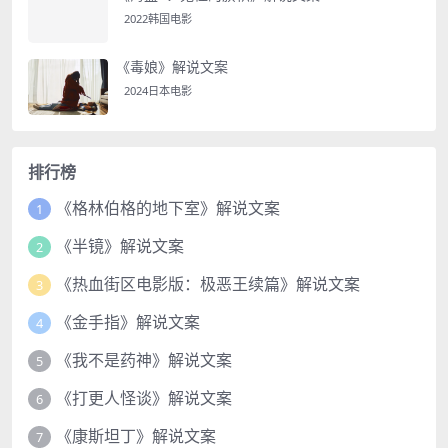
2022韩国电影
《毒娘》解说文案
2024日本电影
排行榜
《格林伯格的地下室》解说文案
1
《半镜》解说文案
2
《热血街区电影版：极恶王续篇》解说文案
3
《金手指》解说文案
4
《我不是药神》解说文案
5
《打更人怪谈》解说文案
6
《康斯坦丁》解说文案
7