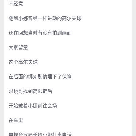
不经意
翻到小娜曾经一杆进动的高尔夫球
还在回想当时有没有拍到画面
大家留意
这个高尔夫球
在后面的绑架剧情埋下了伏笔
眼镜哥找到高跟鞋后
开始载着小娜前往会场
在车里
电视台罗局长给小娜打来电话