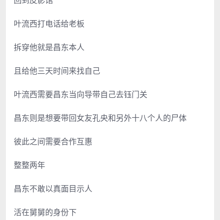
叶流西打电话给老板
拆穿他就是昌东本人
且给他三天时间来找自己
叶流西需要昌东当向导带自己去钰门关
昌东则是想要带回女友孔央和另外十八个人的尸体
彼此之间需要合作互惠
整整两年
昌东不敢以真面目示人
活在舅舅的身份下