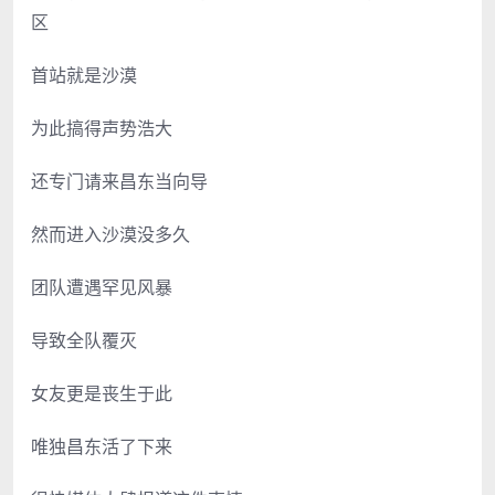
区
首站就是沙漠
为此搞得声势浩大
还专门请来昌东当向导
然而进入沙漠没多久
团队遭遇罕见风暴
导致全队覆灭
女友更是丧生于此
唯独昌东活了下来