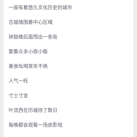
一座有着悠久文化历史的城市
古城墙围着中心区域
钟鼓楼后面甩出一条街
聚集众多小商小贩
美食吆喝常年不绝
人气一旺
寸土寸金
叶流西在历城待了数日
每晚都会观看一场皮影戏