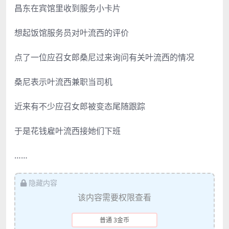
昌东在宾馆里收到服务小卡片
想起饭馆服务员对叶流西的评价
点了一位应召女郎桑尼过来询问有关叶流西的情况
桑尼表示叶流西兼职当司机
近来有不少应召女郎被变态尾随跟踪
于是花钱雇叶流西接她们下班
……
隐藏内容
该内容需要权限查看
普通 3金币