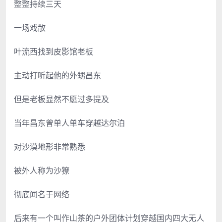
整整持续三天
一场戏散
叶流西找到皮影馆老板
主动打听起他的外甥昌东
但是老板显然不愿过多提及
当年昌东曾单人单车穿越达尔泊
对沙漠地形非常熟悉
被外人称为沙獠
彻底闻名于网络
后来有一个叫作山茶的户外团体计划穿越国内四大无人