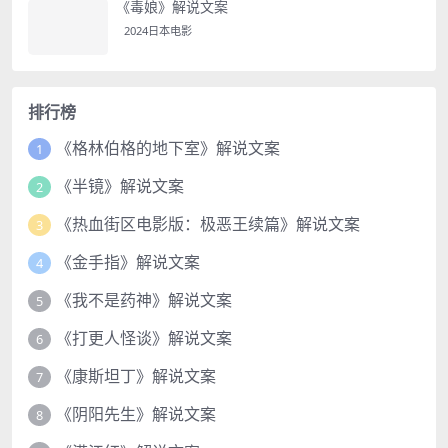
《毒娘》解说文案
2024日本电影
排行榜
《格林伯格的地下室》解说文案
1
《半镜》解说文案
2
《热血街区电影版：极恶王续篇》解说文案
3
《金手指》解说文案
4
《我不是药神》解说文案
5
《打更人怪谈》解说文案
6
《康斯坦丁》解说文案
7
《阴阳先生》解说文案
8