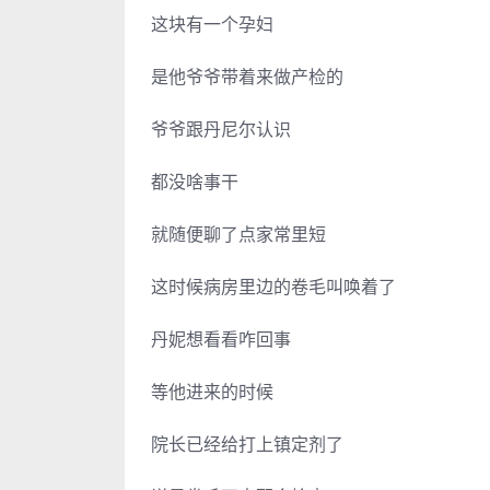
这块有一个孕妇
是他爷爷带着来做产检的
爷爷跟丹尼尔认识
都没啥事干
就随便聊了点家常里短
这时候病房里边的卷毛叫唤着了
丹妮想看看咋回事
等他进来的时候
院长已经给打上镇定剂了