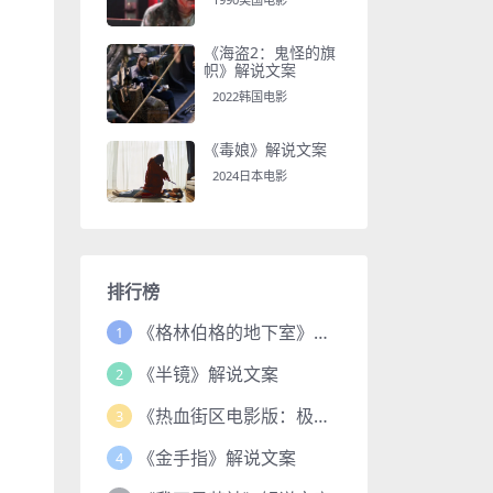
《海盗2：鬼怪的旗
帜》解说文案
2022韩国电影
《毒娘》解说文案
2024日本电影
排行榜
《格林伯格的地下室》解说文案
1
《半镜》解说文案
2
《热血街区电影版：极恶王续篇》解说文案
3
《金手指》解说文案
4