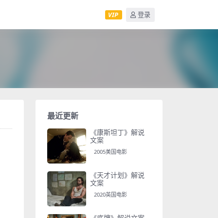
VIP
登录
最近更新
《康斯坦丁》解说
文案
2005美国电影
《天才计划》解说
文案
2020英国电影
《底牌》解说文案