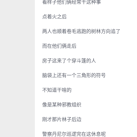
看样子他们俩经常干这种事
点着火之后
两人也顺着卷毛逃跑的树林方向追了
而在他们俩走后
房子这来了个穿斗篷的人
脑袋上还有一个三角形的符号
不知道干啥的
像是某种邪教组织
刚才那片林子后边
警察丹尼尔巡逻完在这休息呢