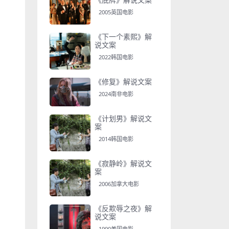
2005英国电影
《下一个素熙》解
说文案
2022韩国电影
《修复》解说文案
2024南非电影
《计划男》解说文
案
2014韩国电影
《寂静岭》解说文
案
2006加拿大电影
《反欺辱之夜》解
说文案
1990美国电影