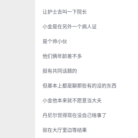
让护士去叫一下院长
小金是在另外一个病人证
是个帅小伙
他们俩年龄差不多
挺有共同话题的
但基本上都是聊那些有的没的东西
小金他本来就不愿意当大夫
丹尼尔觉得现在没自己啥事了
就在大厅里边等结果