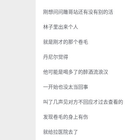
刚想问问雕哥站还有没有别的活
林子里出来个人
就是刚才的那个卷毛
丹尼尔觉得
他可能是喝多了的醉酒流浪汉
一开始也没太当回事
叫了几声见对方不回应才过去查看的
发现卷毛的身上有伤
就给拉医院去了