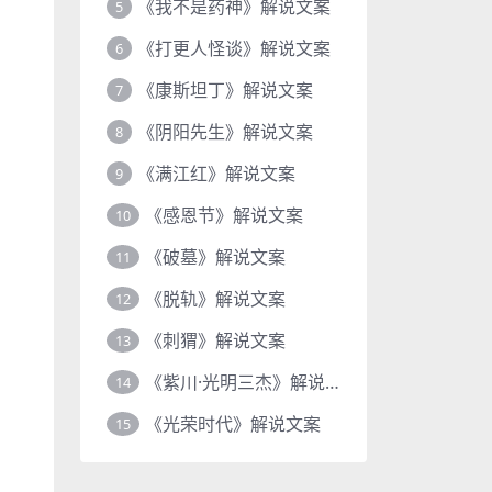
《我不是药神》解说文案
5
《打更人怪谈》解说文案
6
《康斯坦丁》解说文案
7
《阴阳先生》解说文案
8
《满江红》解说文案
9
《感恩节》解说文案
10
《破墓》解说文案
11
《脱轨》解说文案
12
《刺猬》解说文案
13
《紫川·光明三杰》解说文案
14
《光荣时代》解说文案
15