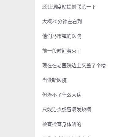
还让调度站提前联系一下
大概20分钟左右到
他们马市镇的医院
前一段时间着火了
现在在老医院边上又盖了个楼
当做新医院
但治不了什么大病
只能治点感冒啊发烧啊
检查检查身体啥的