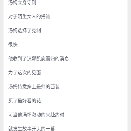
汤姆立身守则
对于陌生女人的搭讪
汤姆选择了克制
很快
他收到了汉娜凯旋而归的消息
为了这次的见面
汤姆特意穿上最帅的西装
买了最好看的花
可当他满怀激动的来赴约时
就发生故事开头的一幕