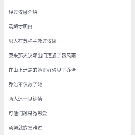
经过汉娜介绍
汤姆才明白
男人在苏格兰救过汉娜
原来那天汉娜出门遭遇了暴风雨
在山上迷路的她正好遇见了乔治
乔治不仅救了她
两人还一见钟情
可他们越是秀恩爱
汤姆就愈发难过