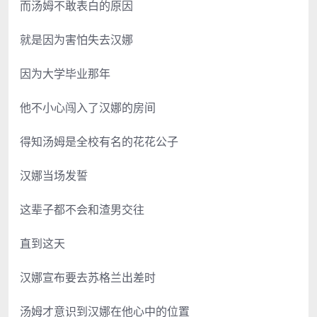
而汤姆不敢表白的原因
就是因为害怕失去汉娜
因为大学毕业那年
他不小心闯入了汉娜的房间
得知汤姆是全校有名的花花公子
汉娜当场发誓
这辈子都不会和渣男交往
直到这天
汉娜宣布要去苏格兰出差时
汤姆才意识到汉娜在他心中的位置