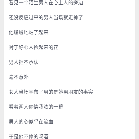
看见一个陌生男人在心上人的旁边
还没反应过来的男人当场就走神了
他尴尬地站了起来
对于好心人捡起来的花
男人拒不承认
毫不意外
女人当场宣布了男的是她男朋友的事实
看着两人你情我浓的一幕
男人的心似乎在流血
于是他不停的喝酒