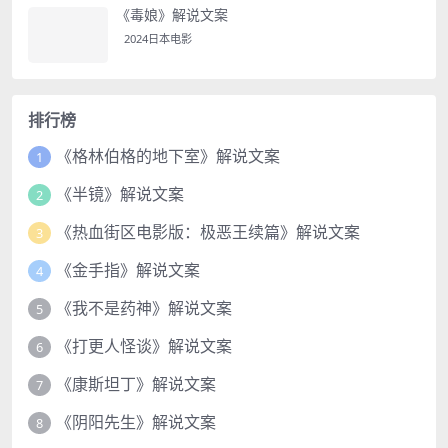
《毒娘》解说文案
2024日本电影
排行榜
《格林伯格的地下室》解说文案
1
《半镜》解说文案
2
《热血街区电影版：极恶王续篇》解说文案
3
《金手指》解说文案
4
《我不是药神》解说文案
5
《打更人怪谈》解说文案
6
《康斯坦丁》解说文案
7
《阴阳先生》解说文案
8