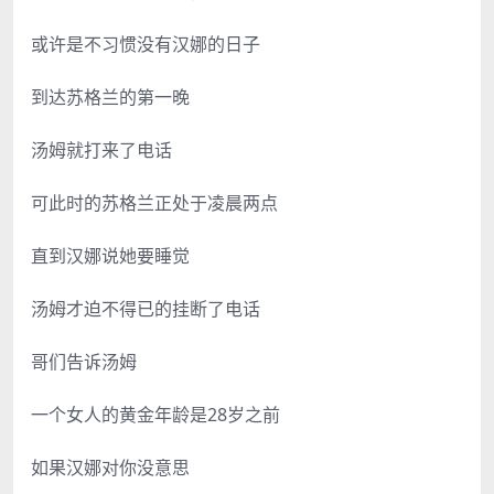
或许是不习惯没有汉娜的日子
到达苏格兰的第一晚
汤姆就打来了电话
可此时的苏格兰正处于凌晨两点
直到汉娜说她要睡觉
汤姆才迫不得已的挂断了电话
哥们告诉汤姆
一个女人的黄金年龄是28岁之前
如果汉娜对你没意思