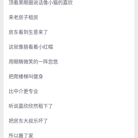
顶着黑眼圈说话像小猫的嘉欣
来老房子租房
房东看到生意来了
这就像狼看着小红帽
用眼睛微笑的一阵忽悠
把爬楼梯叫健身
比中介更专业
听说嘉欣欣然租下了
把房东大叔乐坏了
所以搬了家