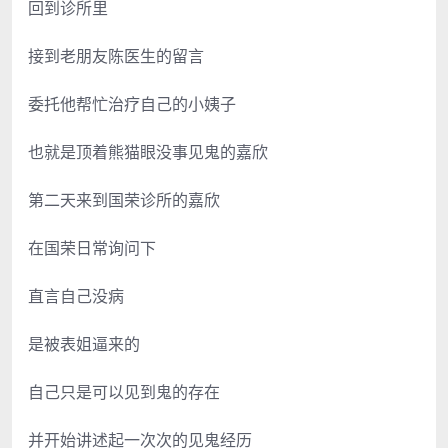
回到诊所里
接到老朋友陈医生的留言
委托他帮忙治疗自己的小姨子
也就是顶着熊猫眼没事见鬼的嘉欣
第二天来到国荣诊所的嘉欣
在国荣日常询问下
直言自己没病
是被表姐逼来的
自己只是可以见到鬼的存在
并开始讲述起一次次的见鬼经历