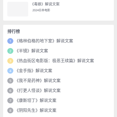
《毒娘》解说文案
2024日本电影
排行榜
《格林伯格的地下室》解说文案
1
《半镜》解说文案
2
《热血街区电影版：极恶王续篇》解说文案
3
《金手指》解说文案
4
《我不是药神》解说文案
5
《打更人怪谈》解说文案
6
《康斯坦丁》解说文案
7
《阴阳先生》解说文案
8