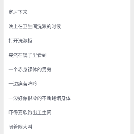
定居下来
晚上在卫生间洗漱的时候
打开洗漱柜
突然在镜子里看到
一个赤身裸体的男鬼
一边痛苦啤吟
一边好像很冷的不断蜷缩身体
吓得嘉欣跑出卫生间
闭着眼大叫