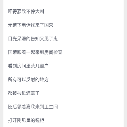
吓得嘉欣不停大叫
无奈下电话找来了国荣
目光呆滞的告知又见了鬼
国荣跟着一起来到房间检查
看到房间里茶几窗户
所有可以反射的地方
都被报纸遮盖了
随后领着嘉欣来到卫生间
打开刚见鬼的镜柜