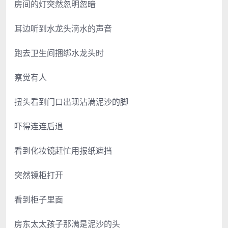
房间的灯突然忽明忽暗
耳边听到水龙头滴水的声音
跑去卫生间捆绑水龙头时
察觉有人
扭头看到门口出现沾满泥沙的脚
吓得连连后退
看到化妆镜赶忙用报纸遮挡
突然镜柜打开
看到柜子里面
房东太太孩子那满是泥沙的头