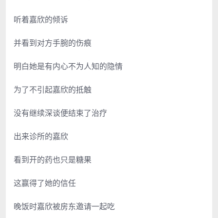
听着嘉欣的倾诉
并看到对方手腕的伤痕
明白她是有内心不为人知的隐情
为了不引起嘉欣的抵触
没有继续深谈便结束了治疗
出来诊所的嘉欣
看到开的药也只是糖果
这赢得了她的信任
晚饭时嘉欣被房东邀请一起吃