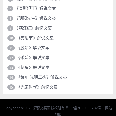
《康斯坦丁》解说文案
7
《阴阳先生》解说文案
8
《满江红》解说文案
9
《感恩节》解说文案
10
《脱轨》解说文案
11
《破墓》解说文案
12
《刺猬》解说文案
13
《紫川·光明三杰》解说文案
14
《光荣时代》解说文案
15
Copyright © 2023
解说文案网
版权所有
粤ICP备2023095732号-2
网站
地图