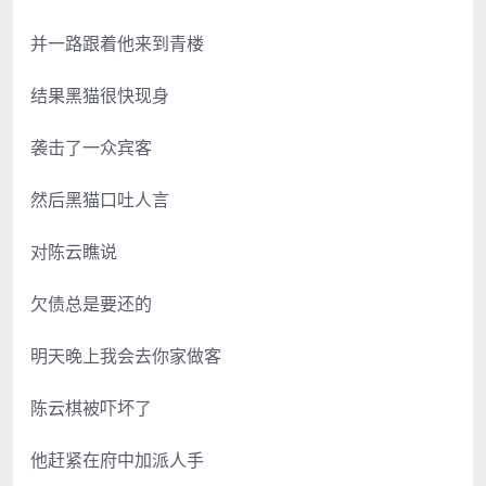
并一路跟着他来到青楼
结果黑猫很快现身
袭击了一众宾客
然后黑猫口吐人言
对陈云瞧说
欠债总是要还的
明天晚上我会去你家做客
陈云棋被吓坏了
他赶紧在府中加派人手