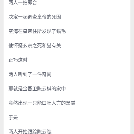
两人一拍即合
决定一起调查皇帝的死因
空海在皇帝住所发现了猫毛
他怀疑玄宗之死和猫有关
正巧这时
两人听到了一件奇闻
那就是金吾卫陈云棋的家中
竟然出现一只能口吐人言的黑猫
于是
两人开始跟踪陈云瞧