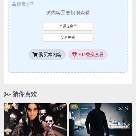
隐藏内容
该内容需要权限查看
普通 2金币
VIP 免费
购买本内容
VIP免费查看
猜你喜欢
VIP
VIP
7.1 分
6.1 分