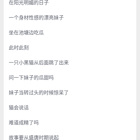
在阳光明媚的日子
一个身材性感的漂亮妹子
坐在池塘边吃瓜
此时此刻
一只小黑猫从后面跳了出来
问一下妹子的瓜甜吗
妹子当转过头的时候惊呆了
猫会说话
难道成精了吗
故事要从盛唐时期说起