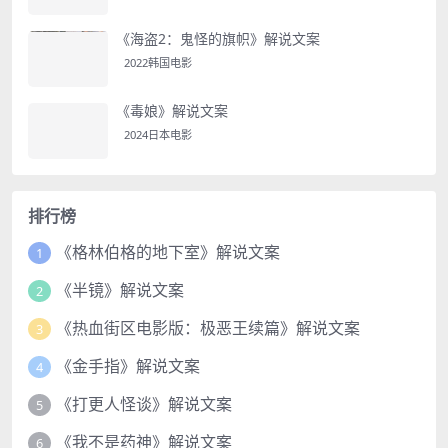
《海盗2：鬼怪的旗帜》解说文案
2022韩国电影
《毒娘》解说文案
2024日本电影
排行榜
《格林伯格的地下室》解说文案
1
《半镜》解说文案
2
《热血街区电影版：极恶王续篇》解说文案
3
《金手指》解说文案
4
《打更人怪谈》解说文案
5
《我不是药神》解说文案
6