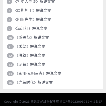
《打更人怪谈》解说文案
6
《康斯坦丁》解说文案
7
《阴阳先生》解说文案
8
《满江红》解说文案
9
《感恩节》解说文案
10
《破墓》解说文案
11
《脱轨》解说文案
12
《刺猬》解说文案
13
《紫川·光明三杰》解说文案
14
《光荣时代》解说文案
15
Copyright © 2023
解说文案网
版权所有
粤ICP备2023095732号-2
网站