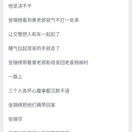
他坚决不干
张锦绣看到黄老邪就气不打一处来
让交警把人和车一起扣了
赌气拉起母亲的手就走了
张锦绣带着黄老邪和母亲回老家杨柳村
一路上
三个人各怀心腹事都沉默不语
张锦绣把他们俩带回家
张锦华