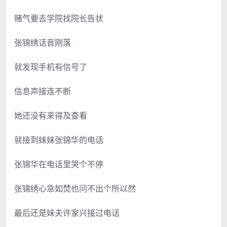
赌气要去学院找院长告状
张锦绣话音刚落
就发现手机有信号了
信息声接连不断
她还没有来得及查看
就接到妹妹张锦华的电话
张锦华在电话里哭个不停
张锦绣心急如焚也问不出个所以然
最后还是妹夫许家兴接过电话