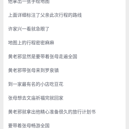
他拿出一张手绘地图
上面详细标注了父亲此次行程的路线
许家兴一看就急眼了
地图上的行程密密麻麻
黄老邪显然是要带着张母走遍全国
黄老邪带张母来到罗泉镇
到一家最有名的小店吃豆花
张母想去文庙祈福完就回家
黄老邪就拿出他精心准备很久的旅行计划书
要带着张母畅游全国