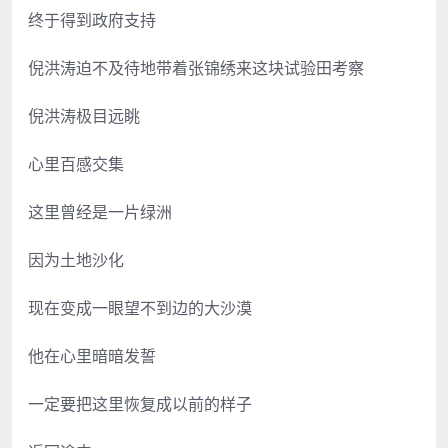
终于得到政府支持
倪洪涛迫不及待地带着张锦绣来这块试验田考察
倪洪涛极目远眺
心里百感交集
这里曾经是一片绿洲
因为土地沙化
现在变成一眼望不到边的大沙漠
他在心里暗暗发誓
一定要把这里恢复成以前的样子