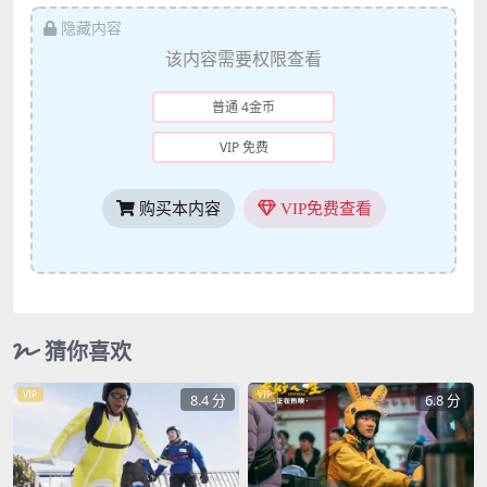
隐藏内容
该内容需要权限查看
普通 4金币
VIP 免费
购买本内容
VIP免费查看
猜你喜欢
VIP
VIP
8.4 分
6.8 分