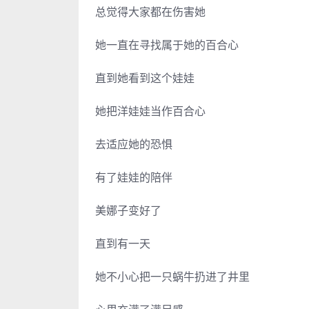
总觉得大家都在伤害她
她一直在寻找属于她的百合心
直到她看到这个娃娃
她把洋娃娃当作百合心
去适应她的恐惧
有了娃娃的陪伴
美娜子变好了
直到有一天
她不小心把一只蜗牛扔进了井里