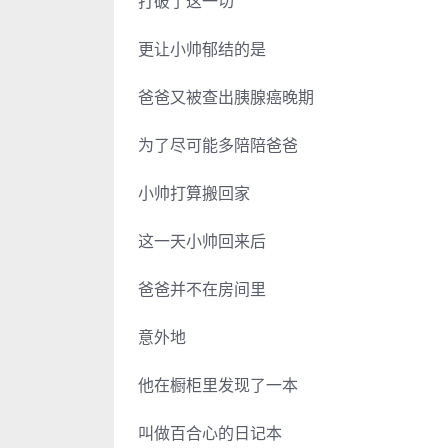
打破了这一切
更让小帅郁结的是
爸爸又被查出胰腺癌晚期
为了尽可能多陪陪爸爸
小帅打算搬回家
这一天小帅回来后
爸爸并不在房间里
意外地
他在橱柜里发现了一本
叫做百合心的日记本