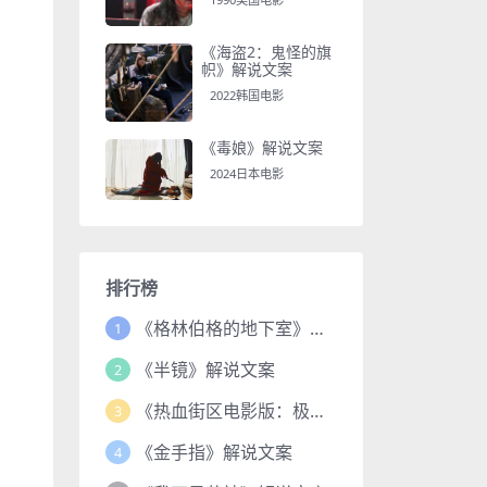
《海盗2：鬼怪的旗
帜》解说文案
2022韩国电影
《毒娘》解说文案
2024日本电影
排行榜
《格林伯格的地下室》解说文案
1
《半镜》解说文案
2
《热血街区电影版：极恶王续篇》解说文案
3
《金手指》解说文案
4