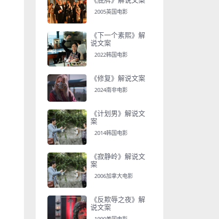
2005英国电影
《下一个素熙》解
说文案
2022韩国电影
《修复》解说文案
2024南非电影
《计划男》解说文
案
2014韩国电影
《寂静岭》解说文
案
2006加拿大电影
《反欺辱之夜》解
说文案
1990美国电影