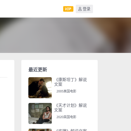
VIP
登录
最近更新
《康斯坦丁》解说
文案
2005美国电影
《天才计划》解说
文案
2020英国电影
《底牌》解说文案