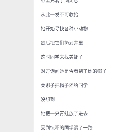
心里充满了满足感
从此一发不可收拾
她开始寻找各种小动物
然后把它们扔到井里
这时同学来找美娜子
对方询问她是否看到了她的帽子
美娜子把帽子还给同学
没想到
她把一只青蛙放了进去
受到惊吓的同学滑了一跤