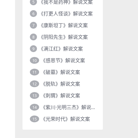
《我不是药神》解说文案
5
《打更人怪谈》解说文案
6
《康斯坦丁》解说文案
7
《阴阳先生》解说文案
8
《满江红》解说文案
9
《感恩节》解说文案
10
《破墓》解说文案
11
《脱轨》解说文案
12
《刺猬》解说文案
13
《紫川·光明三杰》解说文案
14
《光荣时代》解说文案
15