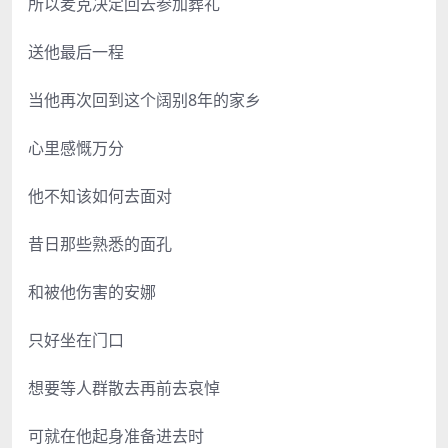
所以麦克决定回去参加葬礼
送他最后一程
当他再次回到这个阔别8年的家乡
心里感慨万分
他不知该如何去面对
昔日那些熟悉的面孔
和被他伤害的安娜
只好坐在门口
想要等人群散去再前去哀悼
可就在他起身准备进去时