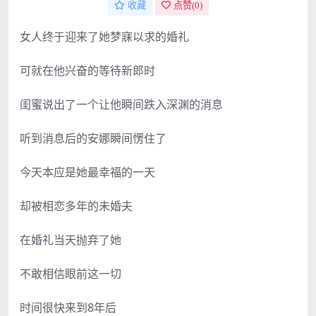
收藏
点赞(
0
)
女人终于迎来了她梦寐以求的婚礼
可就在他兴奋的等待新郎时
闺蜜说出了一个让他瞬间跌入深渊的消息
听到消息后的安娜瞬间愣住了
今天本应是她最幸福的一天
却被相恋多年的未婚夫
在婚礼当天抛弃了她
不敢相信眼前这一切
时间很快来到8年后