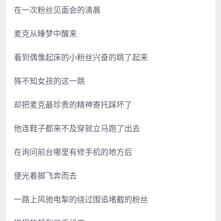
在一次粉丝见面会的清晨
麦克从睡梦中醒来
看到偶像起床的小粉丝兴奋的跳了起来
殊不知女孩的这一跳
却把麦克最珍贵的精神寄托踩坏了
他连鞋子都来不及穿就立马跑了出去
在询问前台哪里有修手机的地方后
便光着脚飞奔而去
一路上风驰电掣的绕过围追堵截的粉丝