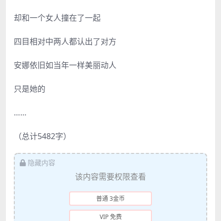
却和一个女人撞在了一起
四目相对中两人都认出了对方
安娜依旧如当年一样美丽动人
只是她的
……
（总计5482字）
隐藏内容
该内容需要权限查看
普通 3金币
VIP 免费