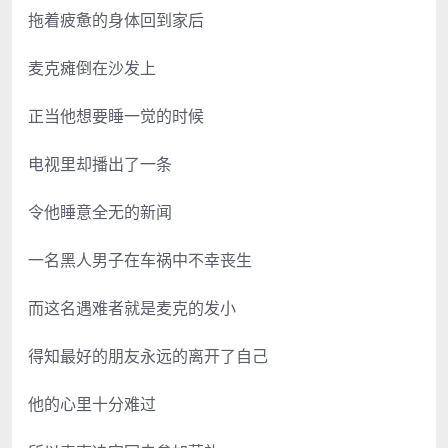
拖着疲惫的身体回到家后
麦克瘫倒在沙发上
正当他想要睡一觉的时候
电视里却播出了一条
令他睡意全无的新闻
一名黑人男子在车祸中不幸丧生
而这名遇难者就是麦克的发小
得知最好的朋友永远的离开了自己
他的心里十分难过