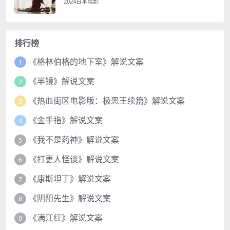
2024日本电影
排行榜
《格林伯格的地下室》解说文案
1
《半镜》解说文案
2
《热血街区电影版：极恶王续篇》解说文案
3
《金手指》解说文案
4
《我不是药神》解说文案
5
《打更人怪谈》解说文案
6
《康斯坦丁》解说文案
7
《阴阳先生》解说文案
8
《满江红》解说文案
9