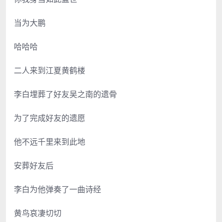
当为大鹏
哈哈哈
二人来到江夏黄鹤楼
李白埋葬了好友吴之南的遗骨
为了完成好友的遗愿
他不远千里来到此地
安葬好友后
李白为他弹奏了一曲诗经
黄鸟哀凄切切