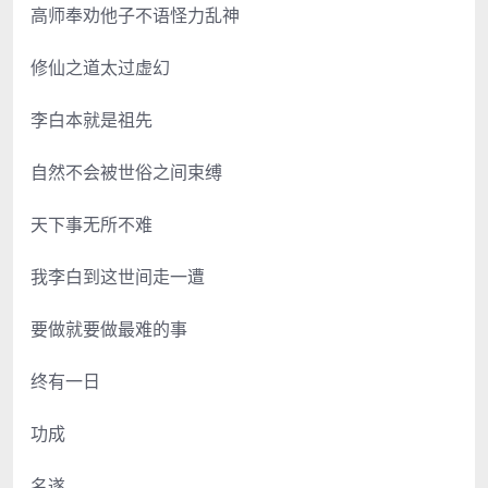
高师奉劝他子不语怪力乱神
修仙之道太过虚幻
李白本就是祖先
自然不会被世俗之间束缚
天下事无所不难
我李白到这世间走一遭
要做就要做最难的事
终有一日
功成
名遂