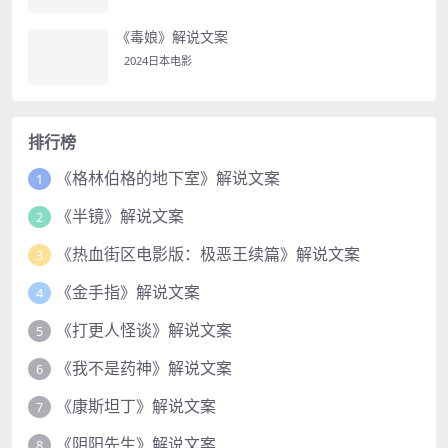
《毒娘》解说文案
2024日本电影
排行榜
《格林伯格的地下室》解说文案
1
《半镜》解说文案
2
《热血街区电影版：极恶王续篇》解说文案
3
《金手指》解说文案
4
《打更人怪谈》解说文案
5
《我不是药神》解说文案
6
《康斯坦丁》解说文案
7
《阴阳先生》解说文案
8