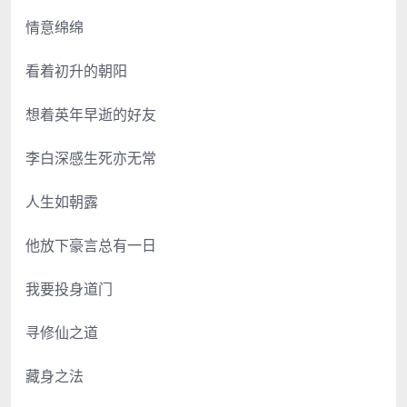
情意绵绵
看着初升的朝阳
想着英年早逝的好友
李白深感生死亦无常
人生如朝露
他放下豪言总有一日
我要投身道门
寻修仙之道
藏身之法