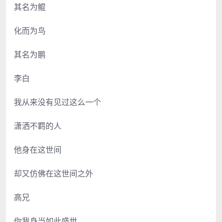
其名为鲲
化而为鸟
其名为鹏
李白
我从来没有见过这么一个
潇洒不羁的人
他身在这世间
却又仿佛在这世间之外
高兄
你我身当如此盛世