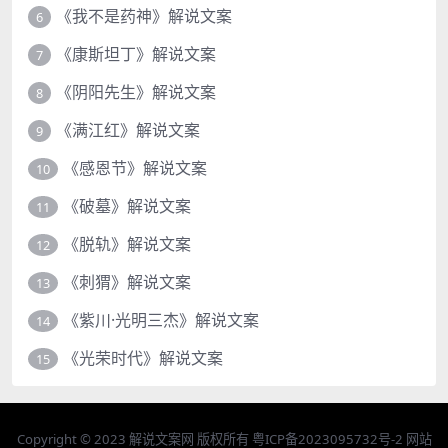
《我不是药神》解说文案
6
《康斯坦丁》解说文案
7
《阴阳先生》解说文案
8
《满江红》解说文案
9
《感恩节》解说文案
10
《破墓》解说文案
11
《脱轨》解说文案
12
《刺猬》解说文案
13
《紫川·光明三杰》解说文案
14
《光荣时代》解说文案
15
Copyright © 2023
解说文案网
版权所有
粤ICP备2023095732号-2
网站