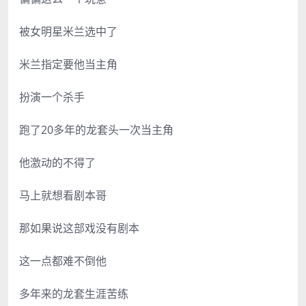
被女明星米兰选中了
米兰指定要他当主角
扮演一个杀手
跑了20多年的龙套头一次当主角
他激动的不得了
马上就想看剧本哥
那如果说这部戏没有剧本
这一点都难不倒他
多年来的龙套生涯苦练