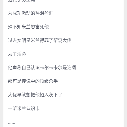
为成功激动的热泪盈眶
殊不知米兰想害死他
过去女明星米兰得罪了帮窥大佬
为了活命
他声称自己认识卡尔卡卡尔是谁啊
那可是传说中的顶级杀手
大佬早就想把他招入灰下了
一听米兰认识卡
……