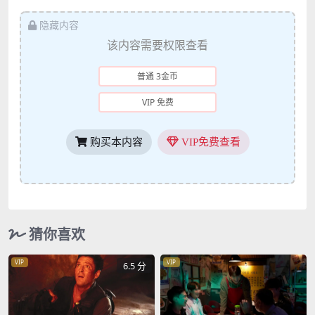
隐藏内容
该内容需要权限查看
普通 3金币
VIP 免费
购买本内容
VIP免费查看
猜你喜欢
VIP
VIP
6.5 分