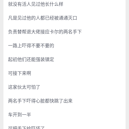
就没有活人见过他长什么样
凡是见过他的人都已经被通通灭口
负责替帮退大佬接应卡尔的两名手下
一路上吓得不要不要的
起初他们还能强装镇定
可接下来啊
这家伙太可怕了
两名手下吓得心脏都快跳了出来
车开到一半
可把手下给吓坏了