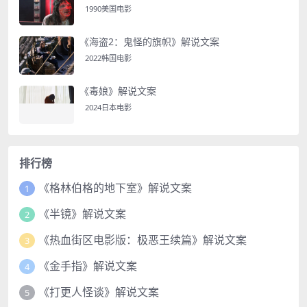
1990美国电影
《海盗2：鬼怪的旗帜》解说文案
2022韩国电影
《毒娘》解说文案
2024日本电影
排行榜
《格林伯格的地下室》解说文案
1
《半镜》解说文案
2
《热血街区电影版：极恶王续篇》解说文案
3
《金手指》解说文案
4
《打更人怪谈》解说文案
5