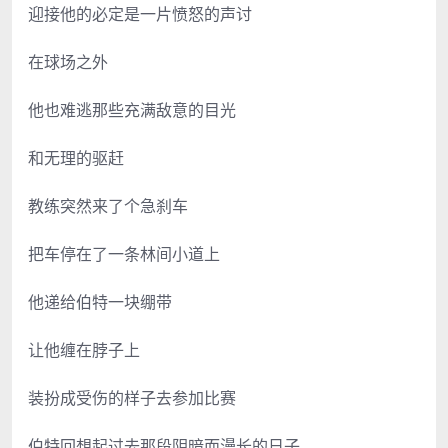
迎接他的必定是一片愤怒的声讨
在球场之外
他也难逃那些充满敌意的目光
和无理的驱赶
教练突然来了个急刹车
把车停在了一条林间小道上
他递给伯特一块绷带
让他缠在脖子上
装扮成受伤的样子去参加比赛
伯特回想起过去那段阴暗而漫长的日子