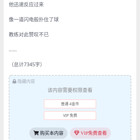
他迅速反应过来
像一道闪电般扑住了球
教练对此赞叹不已
……
（总计7345字）
隐藏内容
该内容需要权限查看
普通 4金币
VIP 免费
购买本内容
VIP免费查看