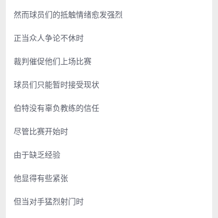
然而球员们的抵触情绪愈发强烈
正当众人争论不休时
裁判催促他们上场比赛
球员们只能暂时接受现状
伯特没有辜负教练的信任
尽管比赛开始时
由于缺乏经验
他显得有些紧张
但当对手猛烈射门时