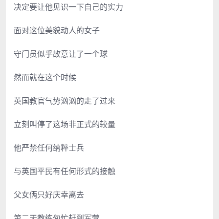
决定要让他见识一下自己的实力
面对这位美貌动人的女子
守门员似乎故意让了一个球
然而就在这个时候
英国教官气势汹汹的走了过来
立刻叫停了这场非正式的较量
他严禁任何纳粹士兵
与英国平民有任何形式的接触
父女俩只好庆幸离去
第二天教练匆忙赶到军营