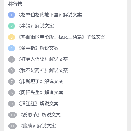
排行榜
《格林伯格的地下室》解说文案
1
《半镜》解说文案
2
《热血街区电影版：极恶王续篇》解说文案
3
《金手指》解说文案
4
《打更人怪谈》解说文案
5
《我不是药神》解说文案
6
《康斯坦丁》解说文案
7
《阴阳先生》解说文案
8
《满江红》解说文案
9
《感恩节》解说文案
10
《脱轨》解说文案
11