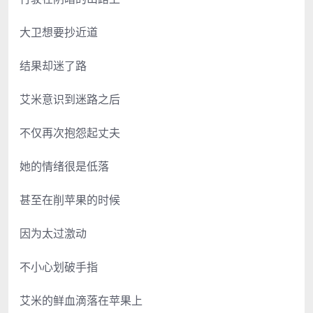
大卫想要抄近道
结果却迷了路
艾米意识到迷路之后
不仅再次抱怨起丈夫
她的情绪很是低落
甚至在削苹果的时候
因为太过激动
不小心划破手指
艾米的鲜血滴落在苹果上