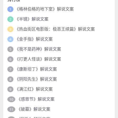
《格林伯格的地下室》解说文案
1
《半镜》解说文案
2
《热血街区电影版：极恶王续篇》解说文案
3
《金手指》解说文案
4
《我不是药神》解说文案
5
《打更人怪谈》解说文案
6
《康斯坦丁》解说文案
7
《阴阳先生》解说文案
8
《满江红》解说文案
9
《感恩节》解说文案
10
《破墓》解说文案
11