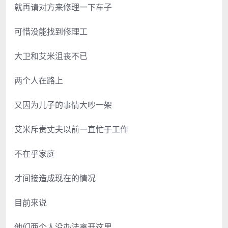
就再请对方来修理一下车子
可惜没能找到修理工
大卫和艾米沮丧不已
两个人在路上
又因为儿子的事情大吵一架
艾米斥责丈夫以前一直忙于工作
不在乎家庭
才间接造成现在的情况
目前来说
他们两个人没办法离开这里