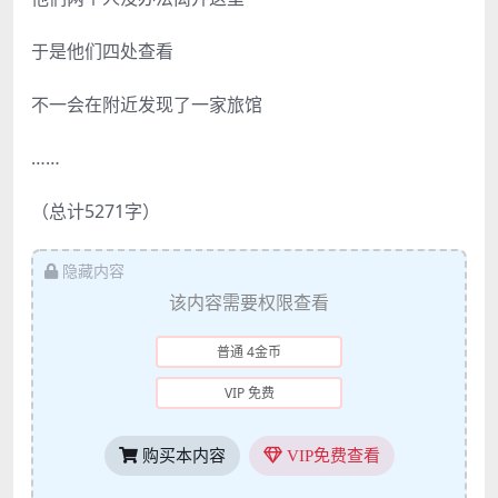
于是他们四处查看
不一会在附近发现了一家旅馆
……
（总计5271字）
隐藏内容
该内容需要权限查看
普通 4金币
VIP 免费
购买本内容
VIP免费查看