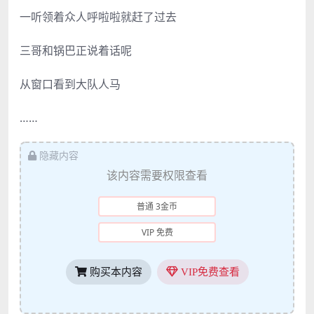
一听领着众人呼啦啦就赶了过去
三哥和锅巴正说着话呢
从窗口看到大队人马
……
隐藏内容
该内容需要权限查看
普通 3金币
VIP 免费
购买本内容
VIP免费查看