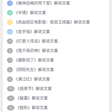
《格林伯格的地下室》解说文案
1
《半镜》解说文案
2
《热血街区电影版：极恶王续篇》解说文案
3
《金手指》解说文案
4
《打更人怪谈》解说文案
5
《我不是药神》解说文案
6
《康斯坦丁》解说文案
7
《阴阳先生》解说文案
8
《满江红》解说文案
9
《感恩节》解说文案
10
《破墓》解说文案
11
《脱轨》解说文案
12