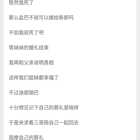
既然我死了
那么盐巴不就可以嫁给新郎吗
不如我就死了吧
等妹妹的婚礼结束
我再和父亲说明真相
这样我们姐妹都幸福了
不过迪丽锅巴
十分想见识下自己的葬礼是啥样
于是央求着三哥陪自己一起回去
观摩自己的葬礼