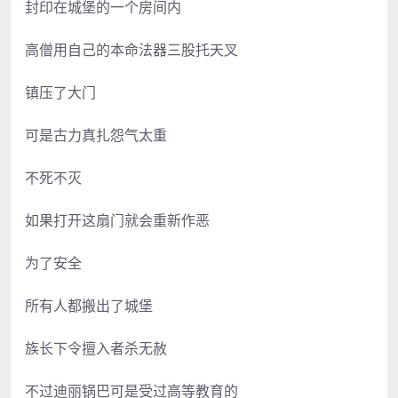
封印在城堡的一个房间内
高僧用自己的本命法器三股托天叉
镇压了大门
可是古力真扎怨气太重
不死不灭
如果打开这扇门就会重新作恶
为了安全
所有人都搬出了城堡
族长下令擅入者杀无赦
不过迪丽锅巴可是受过高等教育的