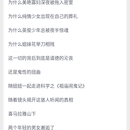
为什么美艳寡妇深夜被拖入密室
为什么纯情少女出现在自己的葬礼
为什么英俊少年总被夜半惊魂
为什么姐妹花举刀相残
这一切的背后到底是道德的沦丧
还是鬼性的扭曲
随妞妞一起走进科学之《祖庙闹鬼记》
随着镜头揭开这骇人听闻的真相
喜马拉雅山下
两个年轻的男女邂逅了