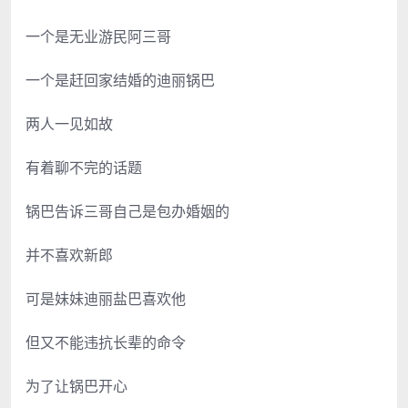
一个是无业游民阿三哥
一个是赶回家结婚的迪丽锅巴
两人一见如故
有着聊不完的话题
锅巴告诉三哥自己是包办婚姻的
并不喜欢新郎
可是妹妹迪丽盐巴喜欢他
但又不能违抗长辈的命令
为了让锅巴开心