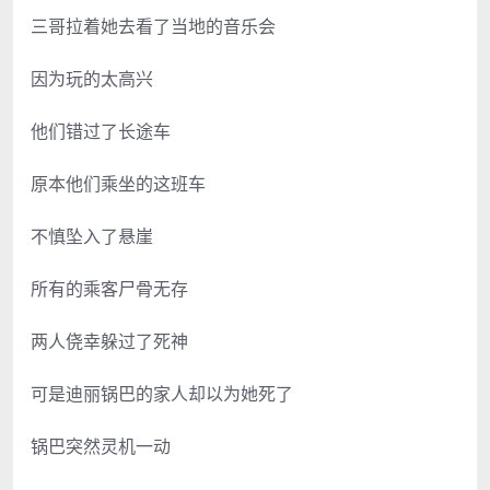
三哥拉着她去看了当地的音乐会
因为玩的太高兴
他们错过了长途车
原本他们乘坐的这班车
不慎坠入了悬崖
所有的乘客尸骨无存
两人侥幸躲过了死神
可是迪丽锅巴的家人却以为她死了
锅巴突然灵机一动