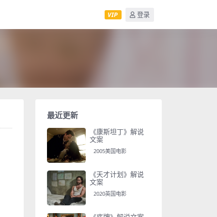
VIP
登录
最近更新
《康斯坦丁》解说
文案
2005美国电影
《天才计划》解说
文案
2020英国电影
《底牌》解说文案