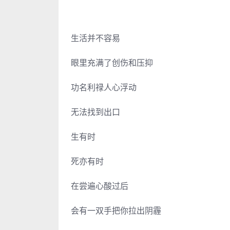
生活并不容易
眼里充满了创伤和压抑
功名利禄人心浮动
无法找到出口
生有时
死亦有时
在尝遍心酸过后
会有一双手把你拉出阴霾