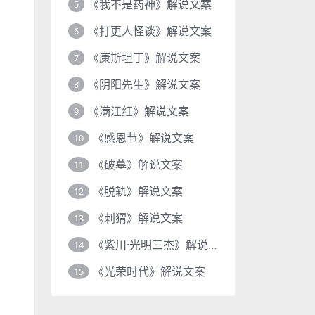
《我不是药神》解说文案
5
《打更人怪谈》解说文案
6
《康斯坦丁》解说文案
7
《阴阳先生》解说文案
8
《满江红》解说文案
9
《感恩节》解说文案
10
《破墓》解说文案
11
《脱轨》解说文案
12
《刺猬》解说文案
13
《紫川·光明三杰》解说文案
14
《光荣时代》解说文案
15