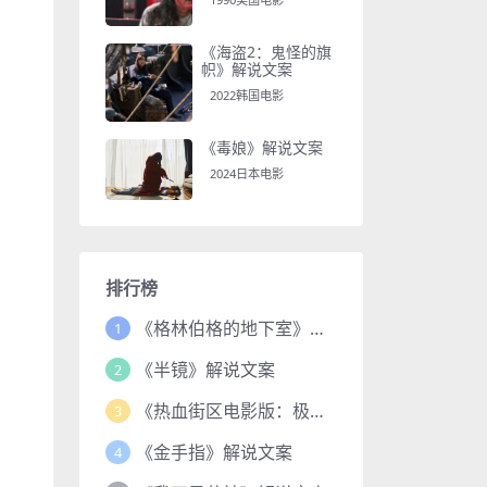
《海盗2：鬼怪的旗
帜》解说文案
2022韩国电影
《毒娘》解说文案
2024日本电影
排行榜
《格林伯格的地下室》解说文案
1
《半镜》解说文案
2
《热血街区电影版：极恶王续篇》解说文案
3
《金手指》解说文案
4