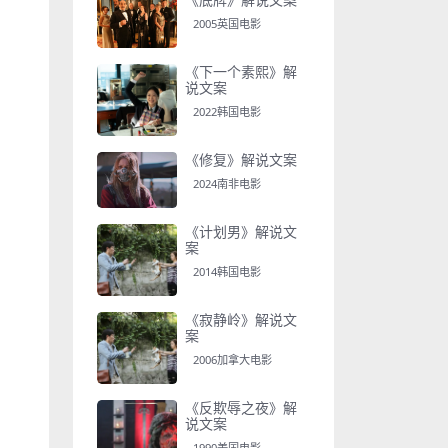
2005英国电影
《下一个素熙》解
说文案
2022韩国电影
《修复》解说文案
2024南非电影
《计划男》解说文
案
2014韩国电影
《寂静岭》解说文
案
2006加拿大电影
《反欺辱之夜》解
说文案
1990美国电影