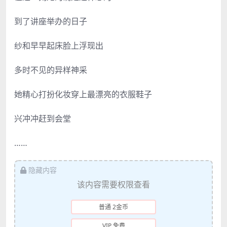
到了讲座举办的日子
纱和早早起床脸上浮现出
多时不见的异样神采
她精心打扮化妆穿上最漂亮的衣服鞋子
兴冲冲赶到会堂
……
隐藏内容
该内容需要权限查看
普通 2金币
VIP 免费