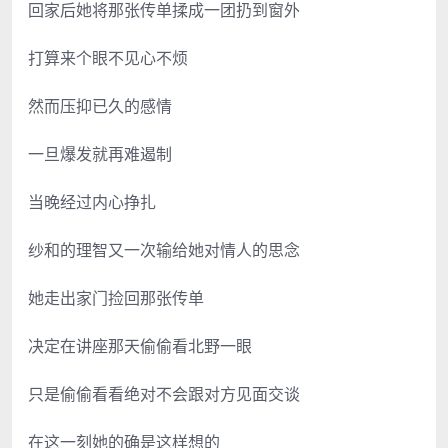
回家后她将那张传单揉成一团扔到窗外
打算来个眼不见心不烦
然而压抑已久的感情
一旦爆发就再难遏制
当晚经过内心挣扎
纱和的理智又一次输给她对情人的思念
她走出家门捡回那张传单
决定在讲座那天偷偷看北野一眼
只是偷偷看看绝对不会跟对方见面交谈
在这一刻她的确是这样想的