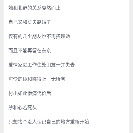
她和北野的关系戛然而止
自己又和丈夫离婚了
仅有的几个朋友也不再搭理她
而且不能再留在东京
爱情家庭工作住处朋友一并失去
可怜的纱和称得上一无所有
付出如此惨痛代价后
纱和心若死灰
只想找个没人认识自己的地方重新开始