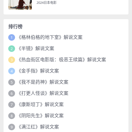
2024日本电影
排行榜
《格林伯格的地下室》解说文案
1
《半镜》解说文案
2
《热血街区电影版：极恶王续篇》解说文案
3
《金手指》解说文案
4
《我不是药神》解说文案
5
《打更人怪谈》解说文案
6
《康斯坦丁》解说文案
7
《阴阳先生》解说文案
8
《满江红》解说文案
9