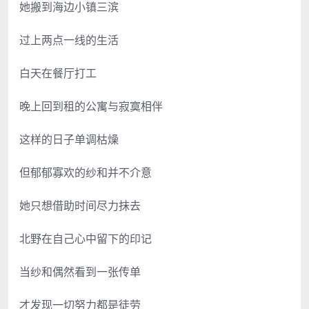
她搬到海边小镇三滨
过上两点一线的生活
白天在餐厅打工
晚上回到租的公寓与寂寞相伴
这样的日子单调枯燥
但郁郁寡欢的纱和并不介意
她只想借助时间尽力抹去
北野在自己心中留下的印记
当纱和偶然看到一张传单
才发现一切努力都是徒劳