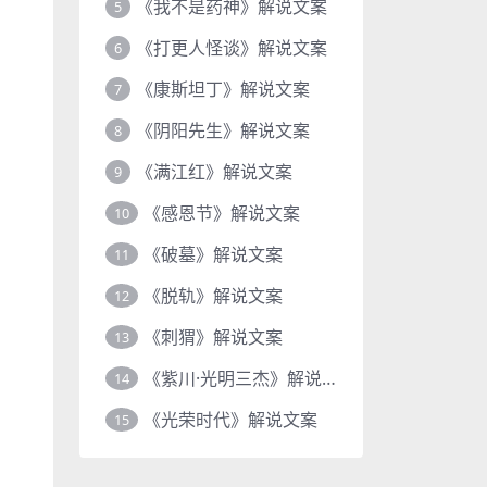
《我不是药神》解说文案
5
《打更人怪谈》解说文案
6
《康斯坦丁》解说文案
7
《阴阳先生》解说文案
8
《满江红》解说文案
9
《感恩节》解说文案
10
《破墓》解说文案
11
《脱轨》解说文案
12
《刺猬》解说文案
13
《紫川·光明三杰》解说文案
14
《光荣时代》解说文案
15