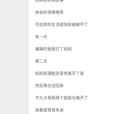
妈妈给她讲故事
她会听得咯咯笑
可这样的生活很快就被破坏了
有一天
暴躁的爸爸打了妈妈
第二天
妈妈就满脸淤青地离开了家
然后再也没回来
不久大哥和两个姐姐也离开了
接着是哥哥朱迪