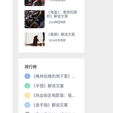
《海盗2：鬼怪的旗
帜》解说文案
2022韩国电影
《毒娘》解说文案
2024日本电影
排行榜
《格林伯格的地下室》解说文案
1
《半镜》解说文案
2
《热血街区电影版：极恶王续篇》解说文案
3
《金手指》解说文案
4