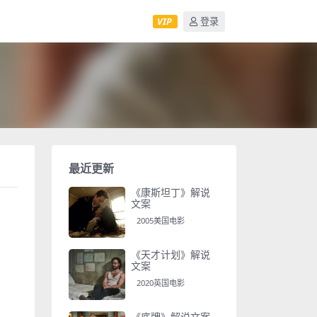
VIP
登录
最近更新
《康斯坦丁》解说
文案
2005美国电影
《天才计划》解说
文案
2020英国电影
《底牌》解说文案