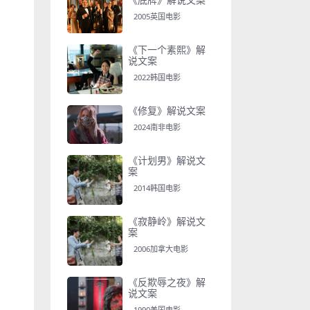
2005英国电影
《下一个素熙》解
说文案
2022韩国电影
《修复》解说文案
2024南非电影
《计划男》解说文
案
2014韩国电影
《寂静岭》解说文
案
2006加拿大电影
《反欺辱之夜》解
说文案
1990美国电影